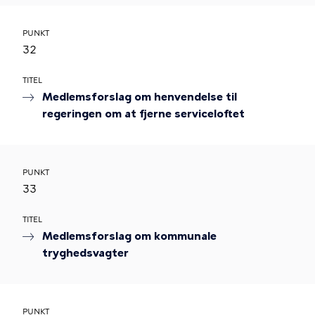
PUNKT
32
TITEL
Medlemsforslag om henvendelse til
regeringen om at fjerne serviceloftet
PUNKT
33
TITEL
Medlemsforslag om kommunale
tryghedsvagter
PUNKT