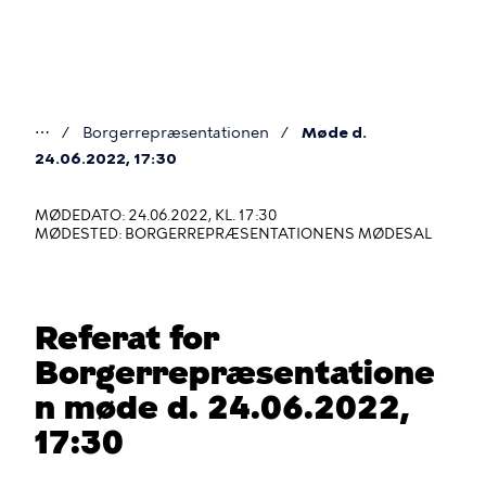
Gå
til
hovedindhold
⋯
Borgerrepræsentationen
Møde d.
Du
24.06.2022, 17:30
er
MØDEDATO: 24.06.2022, KL. 17:30
her
MØDESTED: BORGERREPRÆSENTATIONENS MØDESAL
Referat for
Borgerrepræsentatione
n møde d. 24.06.2022,
17:30