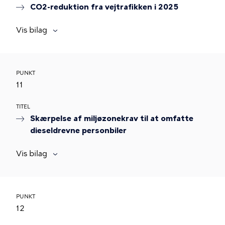
CO2-reduktion fra vejtrafikken i 2025
Vis bilag
PUNKT
11
TITEL
Skærpelse af miljøzonekrav til at omfatte
dieseldrevne personbiler
Vis bilag
PUNKT
12