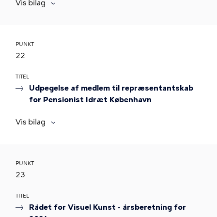
Vis bilag
PUNKT
22
TITEL
Udpegelse af medlem til repræsentantskab
for Pensionist Idræt København
Vis bilag
PUNKT
23
TITEL
Rådet for Visuel Kunst - årsberetning for