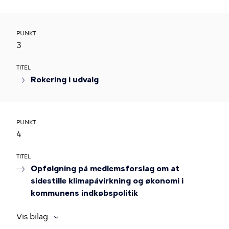
PUNKT
3
TITEL
Rokering i udvalg
PUNKT
4
TITEL
Opfølgning på medlemsforslag om at
sidestille klimapåvirkning og økonomi i
kommunens indkøbspolitik
Vis bilag