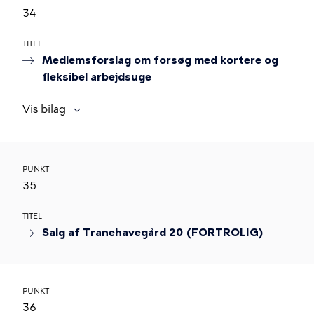
34
TITEL
Medlemsforslag om forsøg med kortere og
fleksibel arbejdsuge
Vis bilag
PUNKT
35
TITEL
Salg af Tranehavegård 20 (FORTROLIG)
PUNKT
36