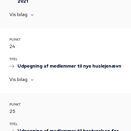
2021
Vis bilag
PUNKT
24
TITEL
Udpegning af medlemmer til nye huslejenævn
Vis bilag
PUNKT
25
TITEL