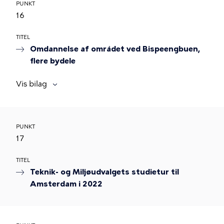
PUNKT
16
TITEL
Omdannelse af området ved Bispeengbuen,
flere bydele
Vis bilag
PUNKT
17
TITEL
Teknik- og Miljøudvalgets studietur til
Amsterdam i 2022