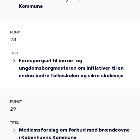
Kommune
PUNKT
28
TITEL
Forespørgsel til børne- og
ungdomsborgmesteren om initiativer til en
endnu bedre folkeskolen og sikre skoleveje
PUNKT
29
TITEL
Medlemsforslag om forbud mod brændeovne
i Københavns Kommune