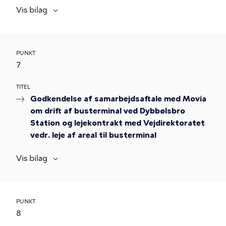
Vis bilag
PUNKT
7
TITEL
Godkendelse af samarbejdsaftale med Movia
om drift af busterminal ved Dybbølsbro
Station og lejekontrakt med Vejdirektoratet
vedr. leje af areal til busterminal
Vis bilag
PUNKT
8