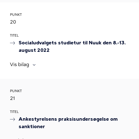
PUNKT
20
TITEL
Socialudvalgets studietur til Nuuk den 8.-13.
august 2022
Vis bilag
PUNKT
21
TITEL
Ankestyrelsens praksisundersøgelse om
sanktioner