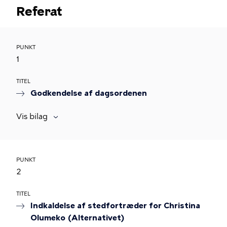
Referat
PUNKT
1
TITEL
Godkendelse af dagsordenen
Vis bilag
PUNKT
2
TITEL
Indkaldelse af stedfortræder for Christina
Olumeko (Alternativet)