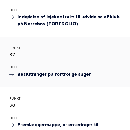
TITEL
Indgåelse af lejekontrakt til udvidelse af klub
på Nørrebro (FORTROLIG)
PUNKT
37
TITEL
Beslutninger på fortrolige sager
PUNKT
38
TITEL
Fremlæggermappe, orienteringer til