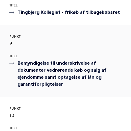
TITEL
Tingbjerg Kollegiet - frikøb af tilbagekøbsret
PUNKT
9
TITEL
Bemyndigelse til underskrivelse af
dokumenter vedrørende køb og salg af
ejendomme samt optagelse af lån og
garantiforpligtelser
PUNKT
10
TITEL