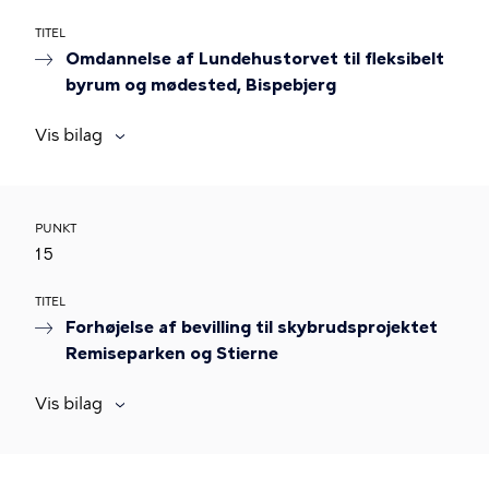
TITEL
Omdannelse af Lundehustorvet til fleksibelt
byrum og mødested, Bispebjerg
Vis bilag
PUNKT
15
TITEL
Forhøjelse af bevilling til skybrudsprojektet
Remiseparken og Stierne
Vis bilag