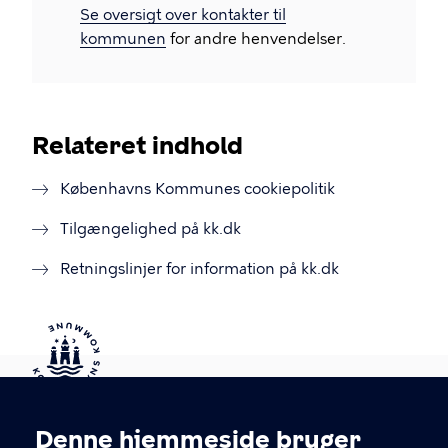
Se oversigt over kontakter til
kommunen
for andre henvendelser.
Relateret indhold
Københavns Kommunes cookiepolitik
Tilgængelighed på kk.dk
Retningslinjer for information på kk.dk
Kontakt Københavns Kommune
Denne hjemmeside bruger