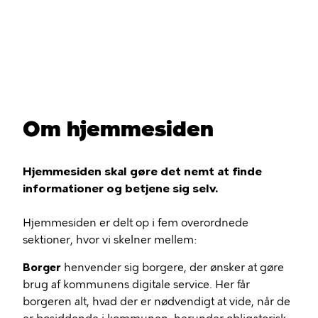
Gå
til
hovedindhold
Du
er
Om hjemmesiden
her
Hjemmesiden skal gøre det nemt at finde
informationer og betjene sig selv.
Hjemmesiden er delt op i fem overordnede
sektioner, hvor vi skelner mellem:
Borger
henvender sig borgere, der ønsker at gøre
brug af kommunens digitale service. Her får
borgeren alt, hvad der er nødvendigt at vide, når de