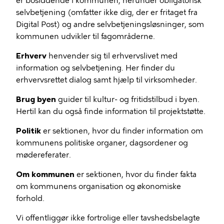
er bosiddende i kommunen, herunder obligatorisk
selvbetjening (omfatter ikke dig, der er fritaget fra
Digital Post) og andre selvbetjeningsløsninger, som
kommunen udvikler til fagområderne.
Erhverv
henvender sig til erhvervslivet med
information og selvbetjening. Her finder du
erhvervsrettet dialog samt hjælp til virksomheder.
Brug byen
guider til kultur- og fritidstilbud i byen.
Hertil kan du også finde information til projektstøtte.
Politik
er sektionen, hvor du finder information om
kommunens politiske organer, dagsordener og
mødereferater.
Om kommunen
er sektionen, hvor du finder fakta
om kommunens organisation og økonomiske
forhold.
Vi offentliggør ikke fortrolige eller tavshedsbelagte