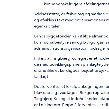
kunne vanskeliggøre afdelingernes
Ydelsesstøtte, driftsbidrag og særlige d
og afvikles i takt med organisationens m
egenkapitalen.
Landsbyggefonden kan ifølge almenbolig
kommunalbestyrelsen og boligorganisa
administrationsorganisation, bidrager 
Frikøb af Tingbjerg Kollegiet er et nødv
de med udviklingsplanen planlagte yde
endnu ikke et færdigbearbejdet projekt,
fastlagt.
Det forventes, at lokalplanlægningen for
blev endeligt vedtaget i Borgerrepræsen
Tingbjerg Kollegiet indgår i anden et
er i dialog om. Etape 2 forventes klar ti