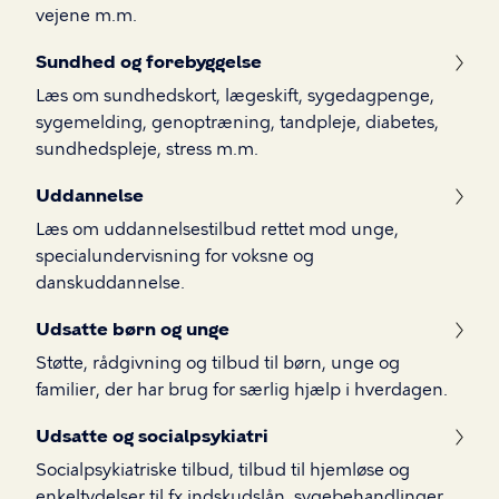
vejene m.m.
Sundhed og forebyggelse
Læs om sundhedskort, lægeskift, sygedagpenge,
sygemelding, genoptræning, tandpleje, diabetes,
sundhedspleje, stress m.m.
Uddannelse
Læs om uddannelsestilbud rettet mod unge,
specialundervisning for voksne og
danskuddannelse.
Udsatte børn og unge
Støtte, rådgivning og tilbud til børn, unge og
familier, der har brug for særlig hjælp i hverdagen.
Udsatte og socialpsykiatri
Socialpsykiatriske tilbud, tilbud til hjemløse og
enkeltydelser til fx indskudslån, sygebehandlinger