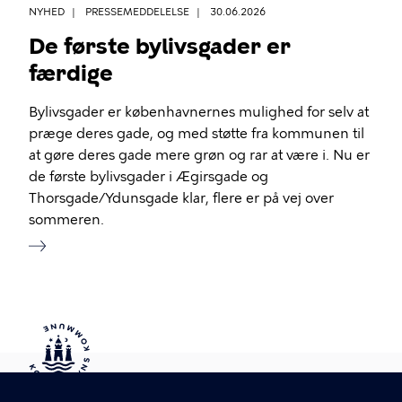
NYHED
PRESSEMEDDELELSE
30.06.2026
De første bylivsgader er
færdige
Bylivsgader er københavnernes mulighed for selv at
præge deres gade, og med støtte fra kommunen til
at gøre deres gade mere grøn og rar at være i. Nu er
de første bylivsgader i Ægirsgade og
Thorsgade/Ydunsgade klar, flere er på vej over
sommeren.