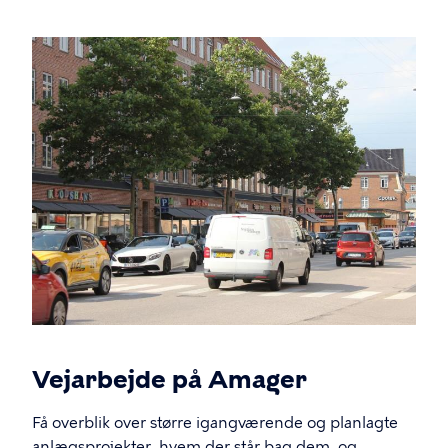
Vejarbejde på Amager
Få overblik over større igangværende og planlagte
anlægsprojekter, hvem der står bag dem, og