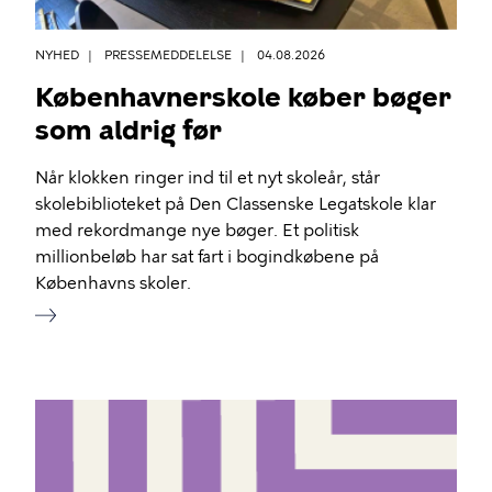
NYHED
PRESSEMEDDELELSE
04.08.2026
Københavnerskole køber bøger
som aldrig før
Når klokken ringer ind til et nyt skoleår, står
skolebiblioteket på Den Classenske Legatskole klar
med rekordmange nye bøger. Et politisk
millionbeløb har sat fart i bogindkøbene på
Københavns skoler.