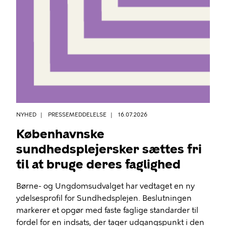
NYHED
PRESSEMEDDELELSE
16.07.2026
Københavnske
sundhedsplejersker sættes fri
til at bruge deres faglighed
Børne- og Ungdomsudvalget har vedtaget en ny
ydelsesprofil for Sundhedsplejen. Beslutningen
markerer et opgør med faste faglige standarder til
fordel for en indsats, der tager udgangspunkt i den