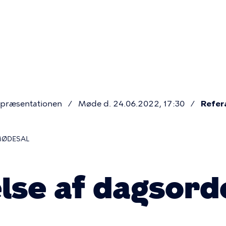
Primær
navigatio
præsentationen
Møde d. 24.06.2022, 17:30
Refer
MØDESAL
lse af dagsord