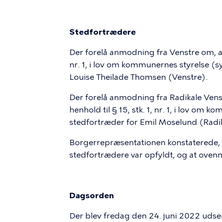
Stedfortrædere
Der forelå anmodning fra Venstre om, at 
nr. 1, i lov om kommunernes styrelse (
Louise Theilade Thomsen (Venstre).
Der forelå anmodning fra Radikale Vens
henhold til § 15, stk. 1, nr. 1, i lov o
stedfortræder for Emil Moselund (Radik
Borgerrepræsentationen konstaterede, a
stedfortrædere var opfyldt, og at oven
Dagsorden
Der blev fredag den 24. juni 2022 udse