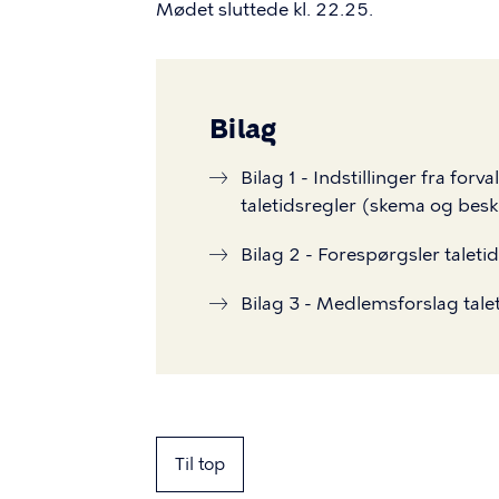
Mødet sluttede kl. 22.25.
Bilag
Bilag 1 - Indstillinger fra for
taletidsregler (skema og besk
Bilag 2 - Forespørgsler talet
Bilag 3 - Medlemsforslag tale
Til top