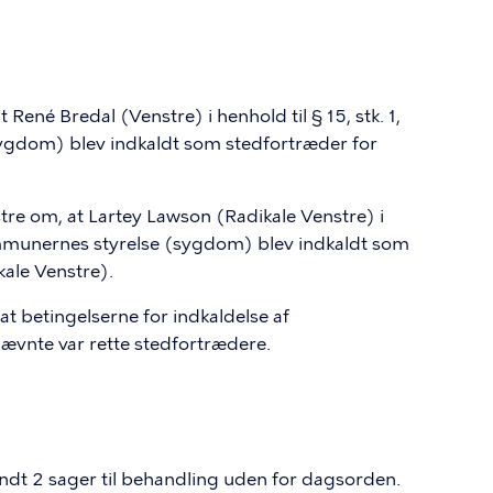
René Bredal (Venstre) i henhold til § 15, stk. 1,
sygdom) blev indkaldt som stedfortræder for
tre om, at Lartey Lawson (Radikale Venstre) i
m kommunernes styrelse (sygdom) blev indkaldt som
ale Venstre).
t betingelserne for indkaldelse af
nævnte var rette stedfortrædere.
ndt 2 sager til behandling uden for dagsorden.