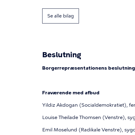
Se alle bilag
Beslutning
Borgerrepræsentationens beslutning 
Fraværende med afbud
Yildiz Akdogan (Socialdemokratiet), fer
Louise Theilade Thomsen (Venstre), s
Emil Moselund (Radikale Venstre), sy