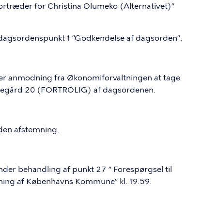
ortræder for Christina Olumeko (Alternativet)”
r dagsordenspunkt 1 ”Godkendelse af dagsorden”.
er anmodning fra Økonomiforvaltningen at tage
avegård 20 (FORTROLIG) af dagsordenen.
den afstemning.
der behandling af punkt 27 ” Forespørgsel til
ng af Københavns Kommune” kl. 19.59.