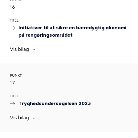
16
TITEL
Initiativer til at sikre en bæredygtig økonomi
på rengøringsområdet
Vis bilag
PUNKT
17
TITEL
Tryghedsundersøgelsen 2023
Vis bilag