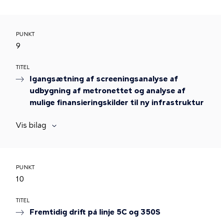
PUNKT
9
TITEL
Igangsætning af screeningsanalyse af
udbygning af metronettet og analyse af
mulige finansieringskilder til ny infrastruktur
Vis bilag
PUNKT
10
TITEL
Fremtidig drift på linje 5C og 350S