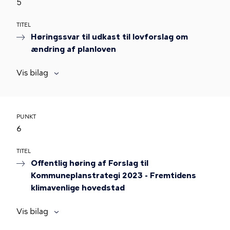
5
TITEL
Høringssvar til udkast til lovforslag om
ændring af planloven
Vis bilag
PUNKT
6
TITEL
Offentlig høring af Forslag til
Kommuneplanstrategi 2023 - Fremtidens
klimavenlige hovedstad
Vis bilag