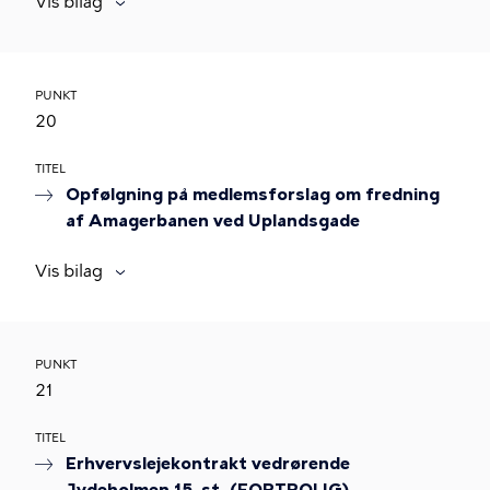
Vis bilag
PUNKT
20
TITEL
Opfølgning på medlemsforslag om fredning
af Amagerbanen ved Uplandsgade
Vis bilag
PUNKT
21
TITEL
Erhvervslejekontrakt vedrørende