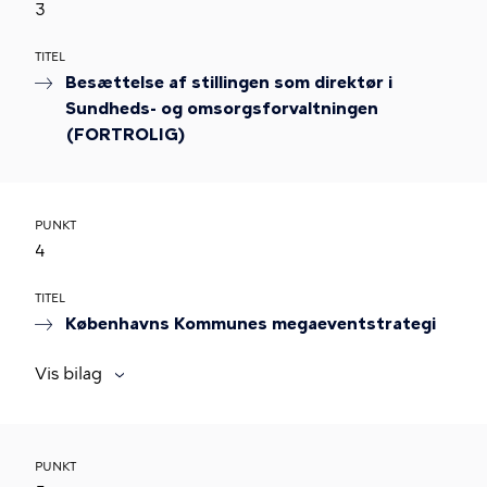
3
TITEL
Besættelse af stillingen som direktør i
Sundheds- og omsorgsforvaltningen
(FORTROLIG)
PUNKT
4
TITEL
Københavns Kommunes megaeventstrategi
Vis bilag
PUNKT