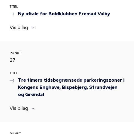
TITEL
Ny aftale for Boldklubben Fremad Valby
Vis bilag
PUNKT
27
TITEL
Tre timers tidsbegrænsede parkeringszoner i
Kongens Enghave, Bispebjerg, Strandvejen
og Grøndal
Vis bilag
PUNKT