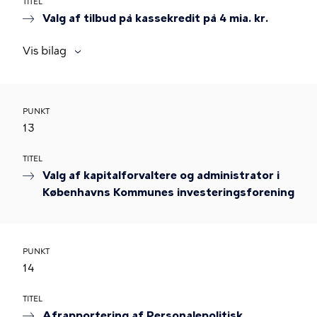
TITEL
Valg af tilbud på kassekredit på 4 mia. kr.
Vis bilag
PUNKT
13
TITEL
Valg af kapitalforvaltere og administrator i
Københavns Kommunes investeringsforening
PUNKT
14
TITEL
Afrapportering af Personalepolitisk