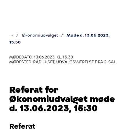
Gå
til
hovedindhold
⋯
Økonomiudvalget
Møde d. 13.06.2023,
Du
15:30
er
MØDEDATO: 13.06.2023, KL. 15:30
her
MØDESTED: RÅDHUSET, UDVALGSVÆRELSE F PÅ 2. SAL
Referat for
Økonomiudvalget møde
d. 13.06.2023, 15:30
Referat