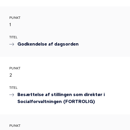
PUNKT
1
TITEL
Godkendelse af dagsorden
PUNKT
2
TITEL
Besættelse af stillingen som direktør i
Socialforvaltningen (FORTROLIG)
PUNKT