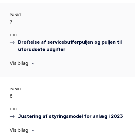
PUNKT
7
TITEL
Drøftelse af servicebufferpuljen og puljen til
uforudsete udgifter
Vis bilag
PUNKT
8
TITEL
Justering af styringsmodel for anlæg i 2023
Vis bilag