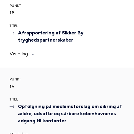
PUNKT
18
TITEL
Afrapportering af Sikker By
tryghedspartnerskaber
Vis bilag
PUNKT
19
TITEL
Opfølgning på medlemsforslag om sikring af
ældre, udsatte og sårbare københavneres
adgang til kontanter