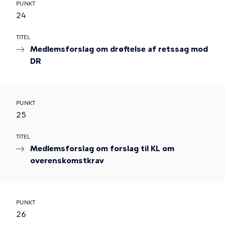
PUNKT
24
TITEL
Medlemsforslag om drøftelse af retssag mod
DR
PUNKT
25
TITEL
Medlemsforslag om forslag til KL om
overenskomstkrav
PUNKT
26