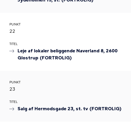
Jydeholmen 15, st. (FORTROLIG)
PUNKT
22
TITEL
Leje af lokaler beliggende Naverland 8, 2600
Glostrup (FORTROLIG)
PUNKT
23
TITEL
Salg af Hermodsgade 23, st. tv (FORTROLIG)