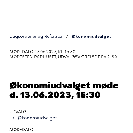
Gå
til
hovedindhold
Dagsordener og Referater
Økonomiudvalget
Du
er
MØDEDATO: 13.06.2023, KL. 15:30
MØDESTED: RÅDHUSET, UDVALGSVÆRELSE F PÅ 2. SAL
her
Økonomiudvalget møde
d. 13.06.2023, 15:30
UDVALG
Økonomiudvalget
MØDEDATO