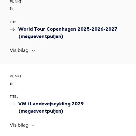
PUNKT
5
TITEL
World Tour Copenhagen 2025-2026-2027
(megaeventpuljen)
Vis bilag
PUNKT
6
TITEL
VM i Landevejscykling 2029
(megaeventpuljen)
Vis bilag