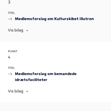
3
TITEL
Medlemsforslag om Kulturskibet Illutron
Vis bilag
PUNKT
4
TITEL
Medlemsforslag om bemandede
idrætsfaciliteter
Vis bilag