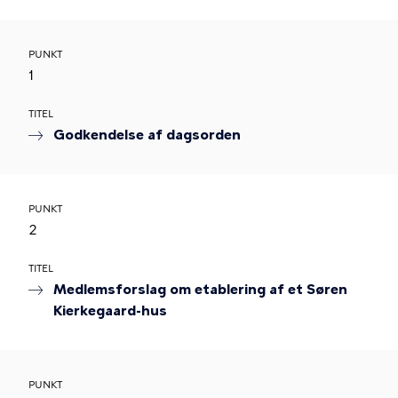
PUNKT
1
TITEL
Godkendelse af dagsorden
PUNKT
2
TITEL
Medlemsforslag om etablering af et Søren
Kierkegaard-hus
PUNKT