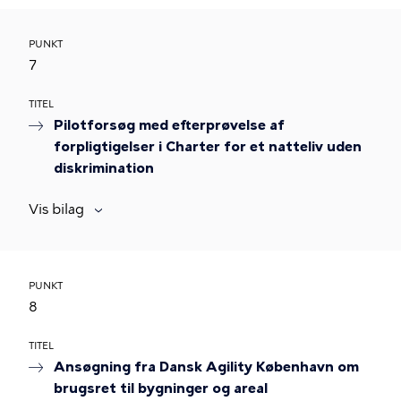
PUNKT
7
TITEL
Pilotforsøg med efterprøvelse af
forpligtigelser i Charter for et natteliv uden
diskrimination
Vis bilag
PUNKT
8
TITEL
Ansøgning fra Dansk Agility København om
brugsret til bygninger og areal