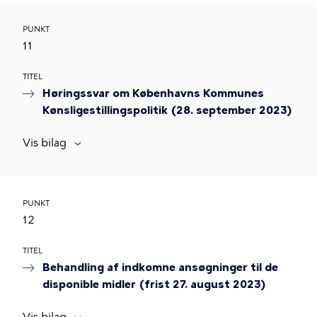
PUNKT
11
TITEL
Høringssvar om Københavns Kommunes
Kønsligestillingspolitik (28. september 2023)
Vis bilag
PUNKT
12
TITEL
Behandling af indkomne ansøgninger til de
disponible midler (frist 27. august 2023)
Vis bilag