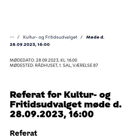
Gå
til
hovedindhold
⋯
Kultur- og Fritidsudvalget
Møde d.
Du
28.09.2023, 16:00
er
MØDEDATO: 28.09.2023, KL. 16:00
her
MØDESTED: RÅDHUSET, 1. SAL, VÆRELSE 87
Referat for Kultur- og
Fritidsudvalget møde d.
28.09.2023, 16:00
Referat