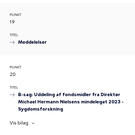
PUNKT
19
TITEL
Meddelelser
PUNKT
20
TITEL
B-sag: Uddeling af fondsmidler fra Direktør
Michael Hermann Nielsens mindelegat 2023 -
Sygdomsforskning
Vis bilag