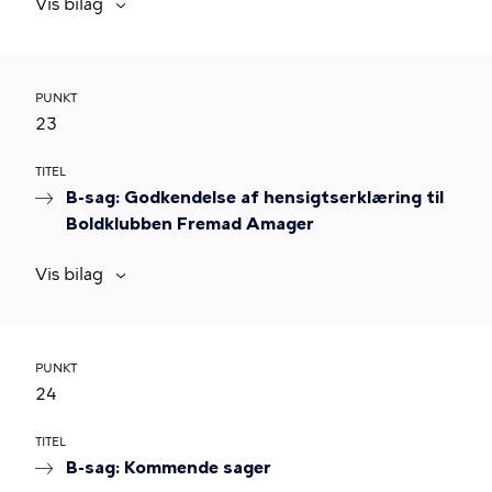
Vis bilag
PUNKT
23
TITEL
B-sag: Godkendelse af hensigtserklæring til
Boldklubben Fremad Amager
Vis bilag
PUNKT
24
TITEL
B-sag: Kommende sager