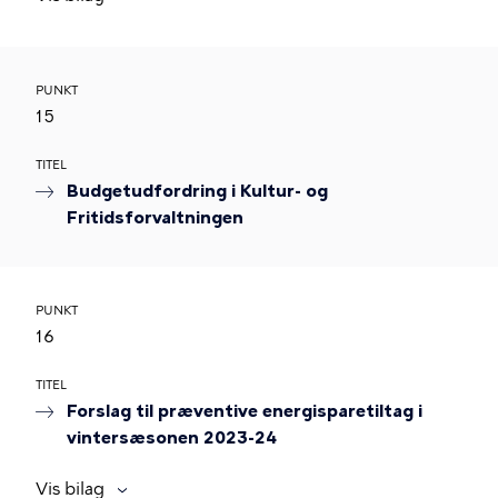
PUNKT
15
TITEL
Budgetudfordring i Kultur- og
Fritidsforvaltningen
PUNKT
16
TITEL
Forslag til præventive energisparetiltag i
vintersæsonen 2023-24
Vis bilag