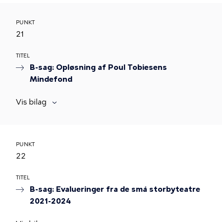
PUNKT
21
TITEL
B-sag: Opløsning af Poul Tobiesens
Mindefond
Vis bilag
PUNKT
22
TITEL
B-sag: Evalueringer fra de små storbyteatre
2021-2024