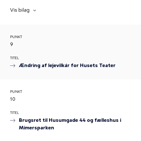
Vis bilag
PUNKT
9
TITEL
Ændring af lejevilkår for Husets Teater
PUNKT
10
TITEL
Brugsret til Husumgade 44 og fælleshus i
Mimersparken