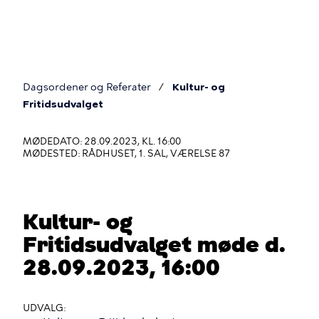
Gå
til
hovedindhold
Dagsordener og Referater
Kultur- og
Du
Fritidsudvalget
er
MØDEDATO: 28.09.2023, KL. 16:00
her
MØDESTED: RÅDHUSET, 1. SAL, VÆRELSE 87
Kultur- og
Fritidsudvalget møde d.
28.09.2023, 16:00
UDVALG