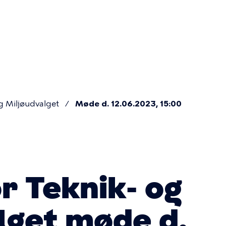
Primær
navigatio
g Miljøudvalget
Møde d. 12.06.2023, 15:00
r Teknik- og
lget møde d.