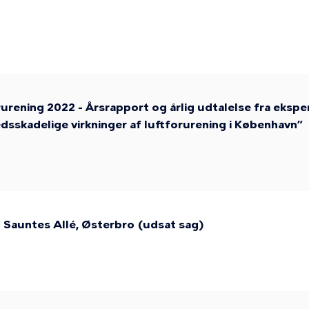
rening 2022 - Årsrapport og årlig udtalelse fra eksp
sskadelige virkninger af luftforurening i København”
 Sauntes Allé, Østerbro (udsat sag)