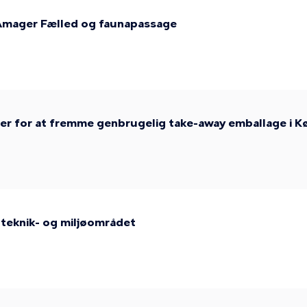
 Amager Fælled og faunapassage
ser for at fremme genbrugelig take-away emballage i 
 teknik- og miljøområdet