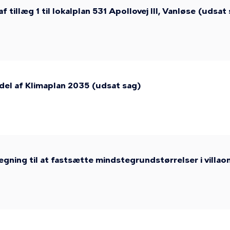
f tillæg 1 til lokalplan 531 Apollovej III, Vanløse (udsat
del af Klimaplan 2035 (udsat sag)
ægning til at fastsætte mindstegrundstørrelser i villa