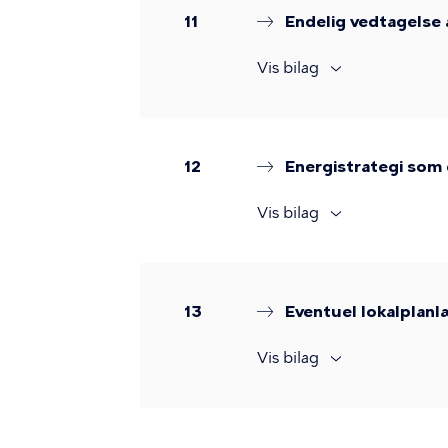
11
Endelig vedtagelse a
Vis bilag
12
Energistrategi som 
Vis bilag
13
Eventuel lokalplanl
Vis bilag