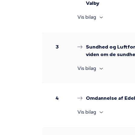
Valby
Vis bilag
3
Sundhed og Luftforu
viden om de sundhed
Vis bilag
4
Omdannelse af Edel
Vis bilag