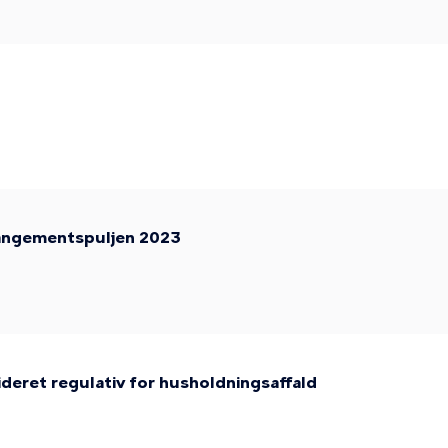
angementspuljen 2023
deret regulativ for husholdningsaffald