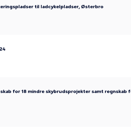
ringspladser til ladcykelpladser, Østerbro
024
skab for 18 mindre skybrudsprojekter samt regnskab f