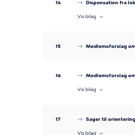
14
Dispensation fra lo
Vis bilag
15
Medlemsforslag om n
16
Medlemsforslag om 
Vis bilag
17
Sager til orienterin
Vis bilag