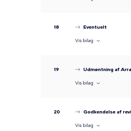
18
Eventuelt
Vis bilag
19
Udmøntning af Arr
Vis bilag
20
Godkendelse af revi
Vis bilag