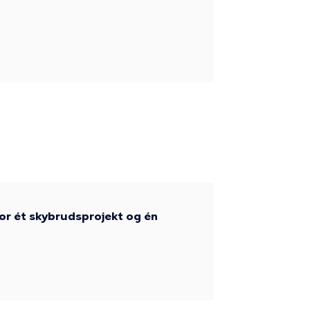
or ét skybrudsprojekt og én