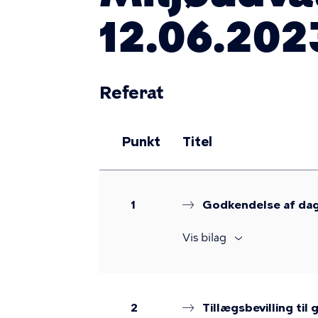
12.06.202
Referat
Punkt
Titel
1
Godkendelse af da
Vis bilag
2
Tillægsbevilling ti