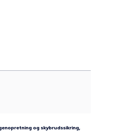
rgenopretning og skybrudssikring,