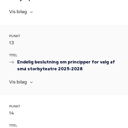
Vis bilag
PUNKT
13
TITEL
Endelig beslutning om principper for valg af
små storbyteatre 2025-2028
Vis bilag
PUNKT
14
TITEL