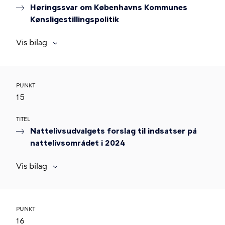
Høringssvar om Københavns Kommunes
Kønsligestillingspolitik
Vis bilag
PUNKT
15
TITEL
Nattelivsudvalgets forslag til indsatser på
nattelivsområdet i 2024
Vis bilag
PUNKT
16