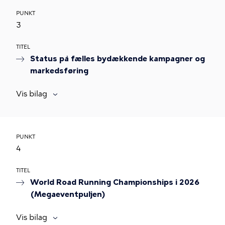
PUNKT
3
TITEL
Status på fælles bydækkende kampagner og
markedsføring
Vis bilag
PUNKT
4
TITEL
World Road Running Championships i 2026
(Megaeventpuljen)
Vis bilag