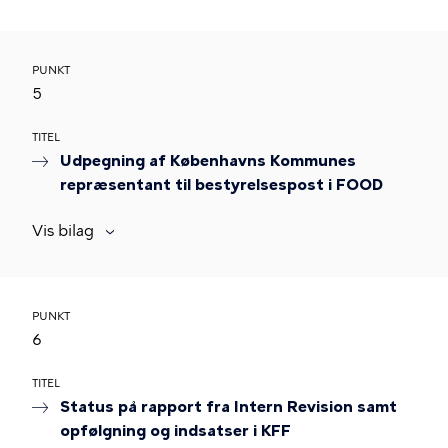
PUNKT
5
TITEL
Udpegning af Københavns Kommunes
repræsentant til bestyrelsespost i FOOD
Vis bilag
PUNKT
6
TITEL
Status på rapport fra Intern Revision samt
opfølgning og indsatser i KFF