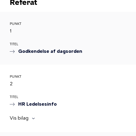
Referat
PUNKT
1
TITEL
Godkendelse af dagsorden
PUNKT
2
TITEL
HR Ledelsesinfo
Vis bilag