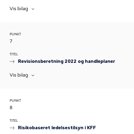
Vis bilag
PUNKT
7
TITEL
Revisionsberetning 2022 og handleplaner
Vis bilag
PUNKT
8
TITEL
Risikobaseret ledelsestilsyn i KFF