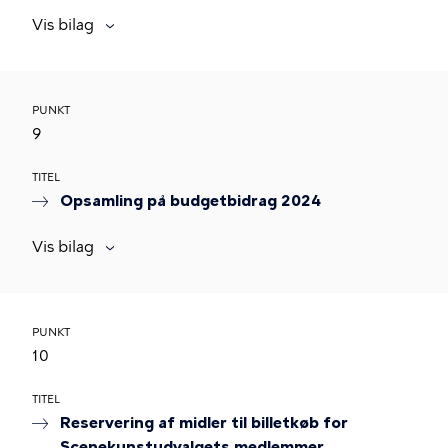
Vis bilag
PUNKT
9
TITEL
Opsamling på budgetbidrag 2024
Vis bilag
PUNKT
10
TITEL
Reservering af midler til billetkøb for
Scenekunstudvalgets medlemmer