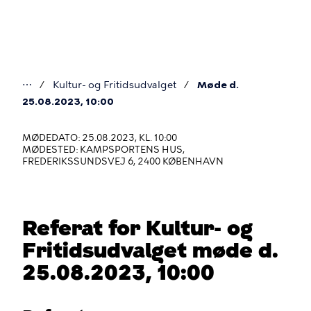
Gå
til
hovedindhold
⋯
Kultur- og Fritidsudvalget
Møde d.
Du
25.08.2023, 10:00
er
MØDEDATO: 25.08.2023, KL. 10:00
her
MØDESTED: KAMPSPORTENS HUS,
FREDERIKSSUNDSVEJ 6, 2400 KØBENHAVN
Referat for Kultur- og
Fritidsudvalget møde d.
25.08.2023, 10:00