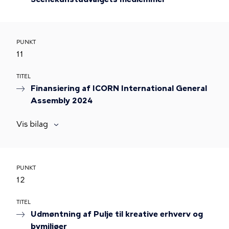
PUNKT
11
TITEL
Finansiering af ICORN International General
Assembly 2024
Vis bilag
PUNKT
12
TITEL
Udmøntning af Pulje til kreative erhverv og
bymiljøer