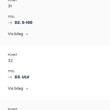
PUNKT
31
TITEL
D2. 0-100
Vis bilag
PUNKT
32
TITEL
D3. ULV
Vis bilag
PUNKT