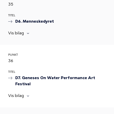
35
TITEL
D6. Menneskedyret
Vis bilag
PUNKT
36
TITEL
D7. Geneses On Water Performance Art
Festival
Vis bilag