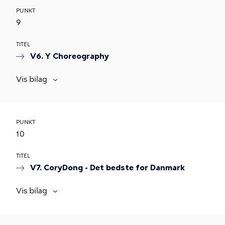
PUNKT
9
TITEL
V6. Y Choreography
Vis bilag
PUNKT
10
TITEL
V7. CoryDong - Det bedste for Danmark
Vis bilag