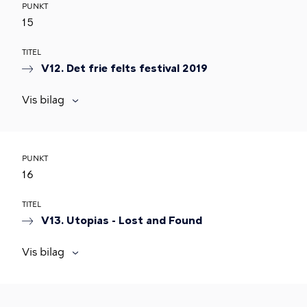
PUNKT
15
TITEL
V12. Det frie felts festival 2019
Vis bilag
PUNKT
16
TITEL
V13. Utopias - Lost and Found
Vis bilag