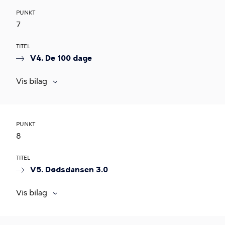
PUNKT
7
TITEL
V4. De 100 dage
Vis bilag
PUNKT
8
TITEL
V5. Dødsdansen 3.0
Vis bilag