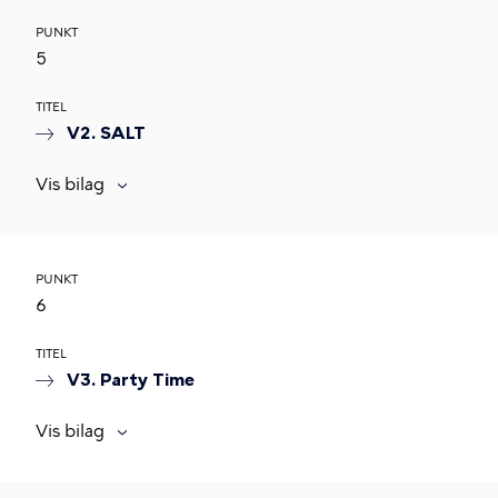
PUNKT
5
TITEL
V2. SALT
Vis bilag
PUNKT
6
TITEL
V3. Party Time
Vis bilag