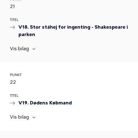
21
TITEL
V18. Stor ståhej for ingenting - Shakespeare i
parken
Vis bilag
PUNKT
22
TITEL
V19. Dødens Købmand
Vis bilag