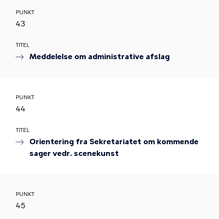
PUNKT
43
TITEL
Meddelelse om administrative afslag
PUNKT
44
TITEL
Orientering fra Sekretariatet om kommende
sager vedr. scenekunst
PUNKT
45