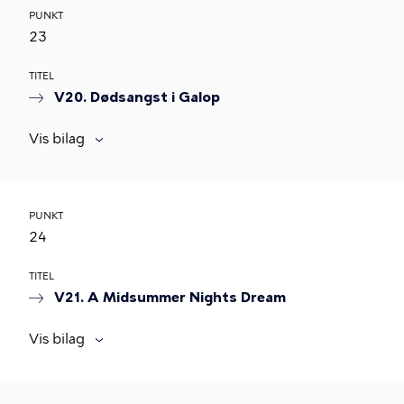
PUNKT
23
TITEL
V20. Dødsangst i Galop
Vis bilag
PUNKT
24
TITEL
V21. A Midsummer Nights Dream
Vis bilag