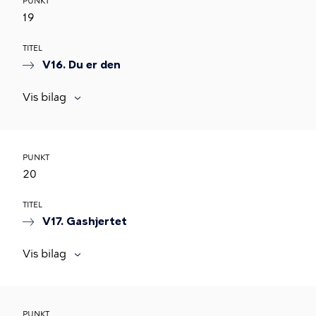
PUNKT
19
TITEL
V16. Du er den
Vis bilag
PUNKT
20
TITEL
V17. Gashjertet
Vis bilag
PUNKT