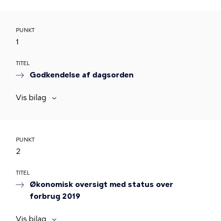
PUNKT
1
TITEL
Godkendelse af dagsorden
Vis bilag
PUNKT
2
TITEL
Økonomisk oversigt med status over
forbrug 2019
Vis bilag