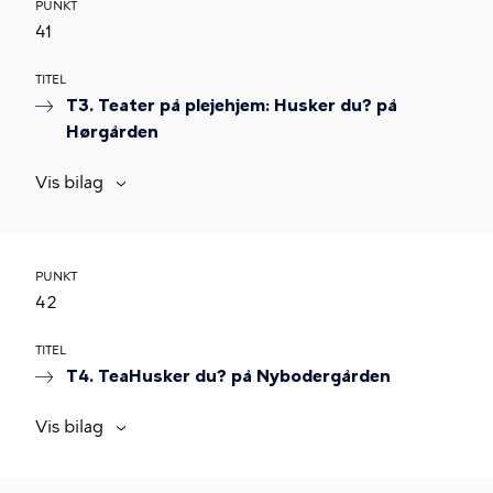
PUNKT
41
TITEL
T3. Teater på plejehjem: Husker du? på
Hørgården
Vis bilag
PUNKT
42
TITEL
T4. TeaHusker du? på Nybodergården
Vis bilag