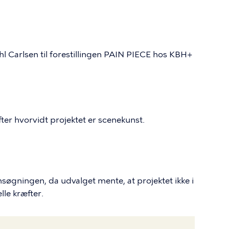
l Carlsen til forestillingen PAIN PIECE hos KBH+
fter hvorvidt projektet er scenekunst.
nsøgningen, da udvalget mente, at projektet ikke i
lle kræfter.