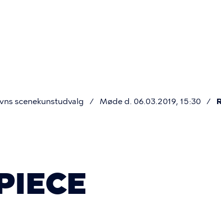
Primær
navigatio
vns scenekunstudvalg
Møde d. 06.03.2019, 15:30
R
 PIECE