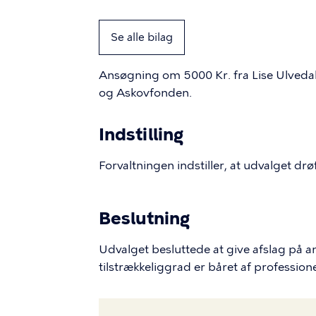
Se alle bilag
Ansøgning om 5000 Kr. fra Lise Ulvedah
og Askovfonden.
Indstilling
Forvaltningen indstiller, at udvalget drø
Beslutning
Udvalget besluttede at give afslag på a
tilstrækkeliggrad er båret af professione