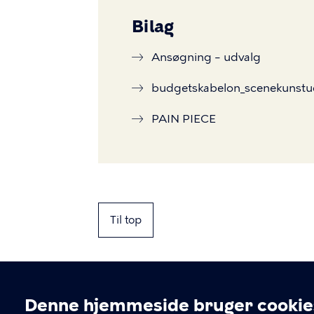
Bilag
Ansøgning – udvalg
budgetskabelon_scenekunstud
PAIN PIECE
Til top
Denne hjemmeside bruger cookie