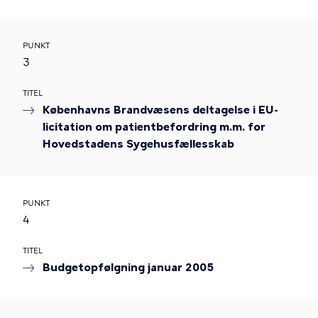
PUNKT
3
TITEL
Københavns Brandvæsens deltagelse i EU-
licitation om patientbefordring m.m. for
Hovedstadens Sygehusfællesskab
PUNKT
4
TITEL
Budgetopfølgning januar 2005