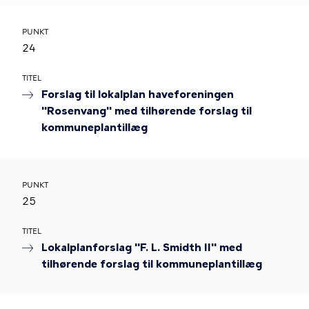
PUNKT
24
TITEL
Forslag til lokalplan haveforeningen
"Rosenvang" med tilhørende forslag til
kommuneplantillæg
PUNKT
25
TITEL
Lokalplanforslag "F. L. Smidth II" med
tilhørende forslag til kommuneplantillæg