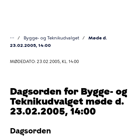
Gå
til
hovedindhold
⋯
Bygge- og Teknikudvalget
Møde d.
Du
23.02.2005, 14:00
er
MØDEDATO: 23.02.2005, KL. 14:00
her
Dagsorden for Bygge- og
Teknikudvalget møde d.
23.02.2005, 14:00
Dagsorden