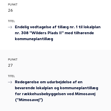
PUNKT
26
TITEL
Endelig vedtagelse af tillæg nr. 1 til lokalplan
nr. 308 "Wilders Plads II" med tilhørende
kommuneplantillæg
PUNKT
27
TITEL
Redegørelse om udarbejdelse af en
bevarende lokalplan og kommuneplantillæg
for rækkehusbebyggelsen ved Mimosavej
("Mimosavej")