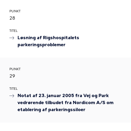
PUNKT
28
TITEL
Løsning af Rigshospitalets
parkeringsproblemer
PUNKT
29
TITEL
Notat af 23. januar 2005 fra Vej og Park
vedrørende tilbudet fra Nordicom A/S om
etablering af parkeringssiloer