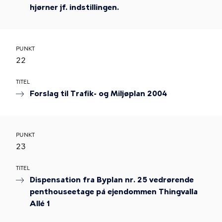
hjørner jf. indstillingen.
PUNKT
22
TITEL
Forslag til Trafik- og Miljøplan 2004
PUNKT
23
TITEL
Dispensation fra Byplan nr. 25 vedrørende
penthouseetage på ejendommen Thingvalla
Allé 1