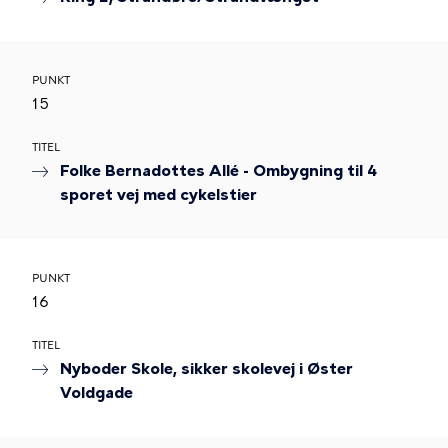
PUNKT
15
TITEL
Folke Bernadottes Allé - Ombygning til 4
sporet vej med cykelstier
PUNKT
16
TITEL
Nyboder Skole, sikker skolevej i Øster
Voldgade