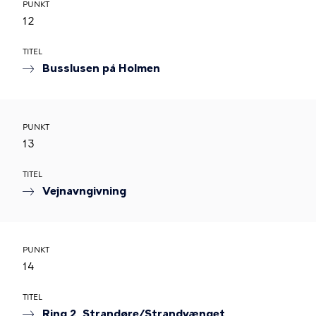
PUNKT
12
TITEL
Busslusen på Holmen
PUNKT
13
TITEL
Vejnavngivning
PUNKT
14
TITEL
Ring 2, Strandøre/Strandvænget