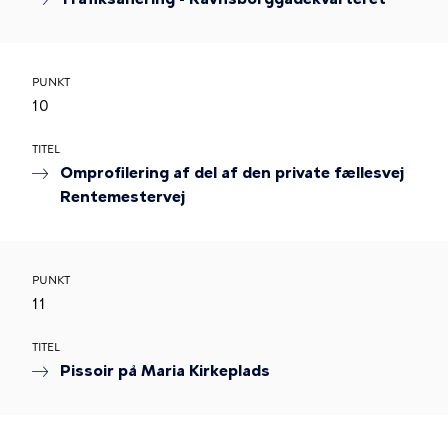
PUNKT
10
TITEL
Omprofilering af del af den private fællesvej
Rentemestervej
PUNKT
11
TITEL
Pissoir på Maria Kirkeplads