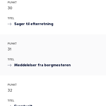
PUNKT
30
TITEL
Sager til efterretning
PUNKT
31
TITEL
Meddelelser fra borgmesteren
PUNKT
32
TITEL