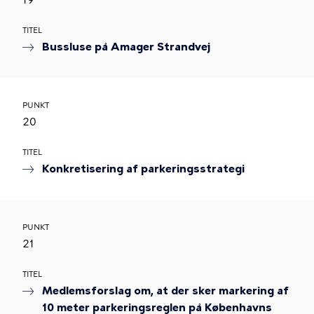
19
TITEL
Bussluse på Amager Strandvej
PUNKT
20
TITEL
Konkretisering af parkeringsstrategi
PUNKT
21
TITEL
Medlemsforslag om, at der sker markering af
10 meter parkeringsreglen på Københavns