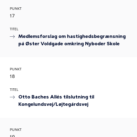
PUNKT
17
TITEL
Medlemsforslag om hastighedsbegrænsning
på Øster Voldgade omkring Nyboder Skole
PUNKT
18
TITEL
Otto Baches Allés tilslutning til
Kongelundsvej/Løjtegårdsvej
PUNKT