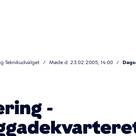
Primær
navigatio
g Teknikudvalget
Møde d. 23.02.2005, 14:00
Dags
ring -
ggadekvartere