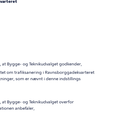
varteret
, at
Bygge- og Teknikudvalget
godkender,
ktet om trafiksanering i Ravnsborggadekvarteret
ninger, som er nævnt i denne indstillings
, at
Bygge- og Teknikudvalget
overfor
ionen anbefaler,