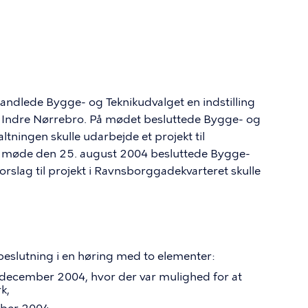
handlede
Bygge- og Teknikudvalget
en indstilling
på Indre Nørrebro. På mødet besluttede
Bygge- og
ltningen skulle udarbejde et projekt til
it møde den 25. august 2004 besluttede
Bygge-
orslag til projekt i Ravnsborggadekvarteret skulle
eslutning i en høring med to elementer:
. december 2004, hvor der var mulighed for at
k,