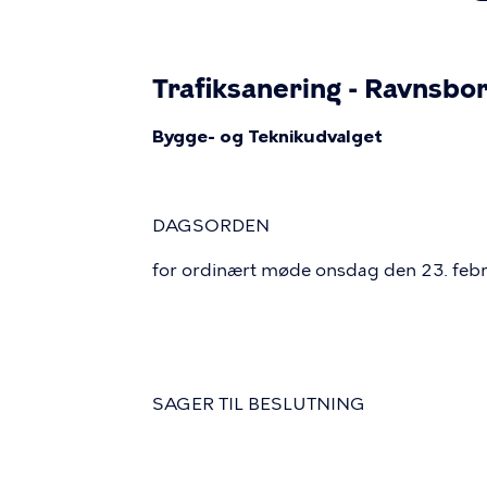
Trafiksanering - Ravnsbo
Bygge- og Teknikudvalget
DAGSORDEN
for ordinært møde onsdag den 23. feb
SAGER TIL BESLUTNING