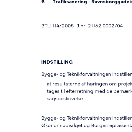
9.
Trafiksanering - Ravnsborggadek
BTU 114/2005
J.nr. 21162.0002/04
INDSTILLING
Bygge- og Teknikforvaltningen indstiller
at
resultaterne af høringen om proje
tages til efterretning med de bemærk
sagsbeskrivelse.
Bygge- og Teknikforvaltningen indstiller
Økonomiudvalget og Borgerrepræsentat