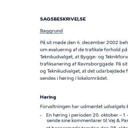
SAGSBESKRIVELSE
Baggrund
På sit møde den 4. december 2002 be
om evaluering af de trafikale forhold 
Teknikudvalget
, at Bygge- og Teknikforva
trafiksanering af Ravnsborggade. På s
og Teknikudvalget
, at det udarbejdede f
sendes i høring i lokalområdet.
Høring
Forvaltningen har udmøntet udvalgets b
En høring i perioden 20. oktober – 1
-
sende sine kommentarer til Vej & Par