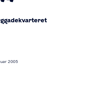
rggadekvarteret
ruar 2005