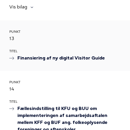
Vis bilag
PUNKT
13
TITEL
Finansiering af ny digital Visitor Guide
PUNKT
14
TITEL
Fællesindstilling til KFU og BUU om
implementeringen af samarbejdsaftalen
mellem KFF og BUF ang. folkeoplysende
foreninger og aftenskoler