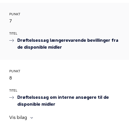
PUNKT
7
TITEL
Drøftelsessag længerevarende bevillinger fra
de disponible midler
PUNKT
8
TITEL
Drøftelsessag om interne ansøgere til de
disponible midler
Vis bilag