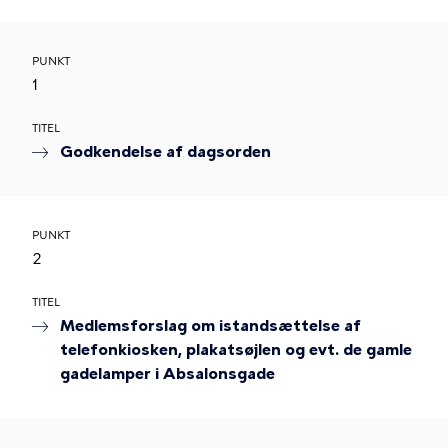
PUNKT
1
TITEL
Godkendelse af dagsorden
PUNKT
2
TITEL
Medlemsforslag om istandsættelse af
telefonkiosken, plakatsøjlen og evt. de gamle
gadelamper i Absalonsgade