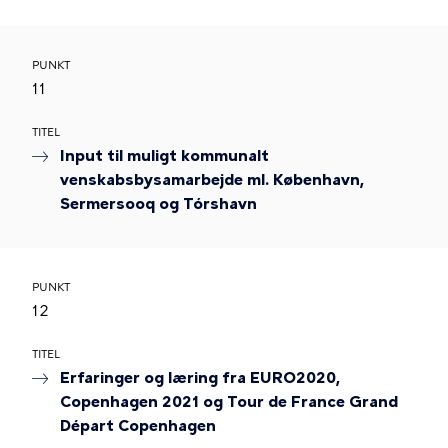
PUNKT
11
TITEL
Input til muligt kommunalt
venskabsbysamarbejde ml. København,
Sermersooq og Tórshavn
PUNKT
12
TITEL
Erfaringer og læring fra EURO2020,
Copenhagen 2021 og Tour de France Grand
Départ Copenhagen