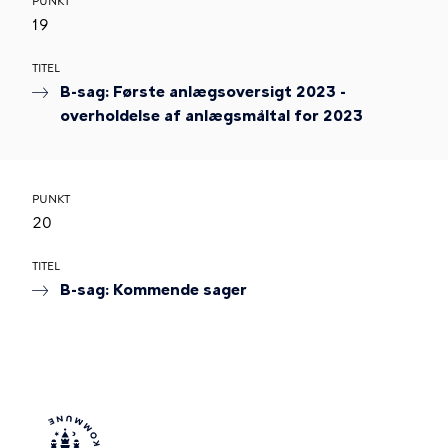
PUNKT
19
TITEL
B-sag: Første anlægsoversigt 2023 -
overholdelse af anlægsmåltal for 2023
PUNKT
20
TITEL
B-sag: Kommende sager