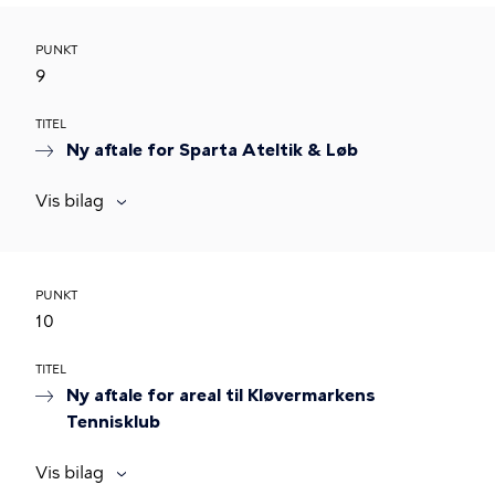
PUNKT
9
TITEL
Ny aftale for Sparta Ateltik & Løb
Vis bilag
PUNKT
10
TITEL
Ny aftale for areal til Kløvermarkens
Tennisklub
Vis bilag