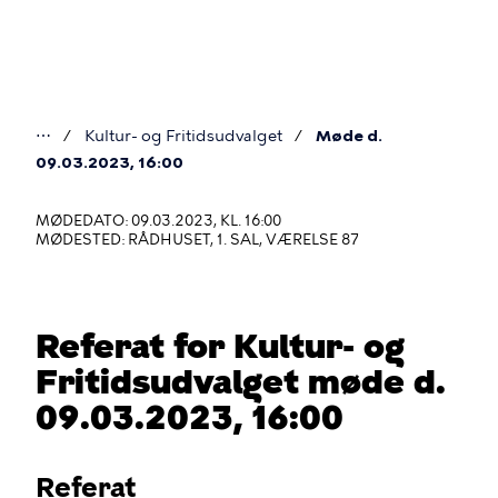
Gå
til
hovedindhold
⋯
Kultur- og Fritidsudvalget
Møde d.
Du
09.03.2023, 16:00
er
MØDEDATO: 09.03.2023, KL. 16:00
her
MØDESTED: RÅDHUSET, 1. SAL, VÆRELSE 87
Referat for Kultur- og
Fritidsudvalget møde d.
09.03.2023, 16:00
Referat