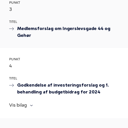
PUNKT
3
TITEL
Medlemsforslag om Ingerslevsgade 44 og
Gehør
PUNKT
4
TITEL
Godkendelse af investeringsforslag og 1.
behandling af budgetbidrag for 2024
Vis bilag