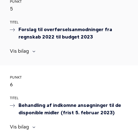
PUNKT
5
TITEL
Forslag til overførselsanmodninger fra
regnskab 2022 til budget 2023
Vis bilag
PUNKT
6
TITEL
Behandling af indkomne ansøgninger til de
disponible midler (frist 5. februar 2023)
Vis bilag