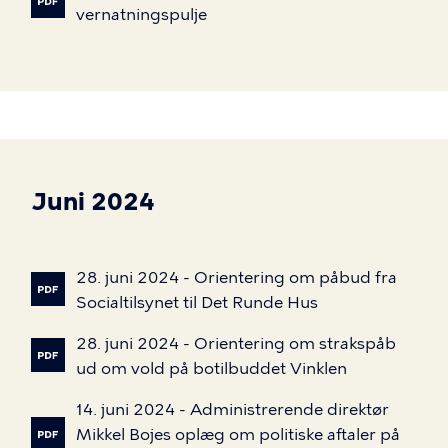
vernatningspulje
Juni 2024
28.
juni
2024
-
Orientering
om
påbud
fra
Socialtilsynet
til
Det
Runde
Hus
28.
juni
2024
-
Orientering
om
strakspåb
ud
om
vold
på
botilbuddet
Vinklen
14.
juni
2024
-
Administrerende
direktør
Mikkel
Bojes
oplæg
om
politiske
aftaler
på