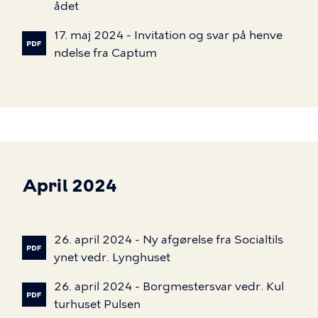
ådet
17.
maj
2024
-
Invitation
og
svar
på
henve
ndelse
fra
Captum
April 2024
26.
april
2024
-
Ny
afgørelse
fra
Socialtils
ynet
vedr.
Lynghuset
26.
april
2024
-
Borgmestersvar
vedr.
Kul
turhuset
Pulsen