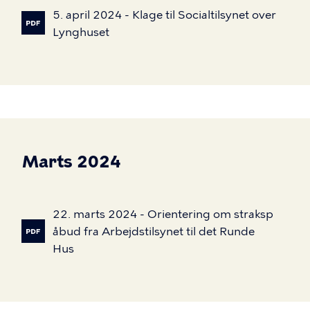
5.
april
2024
-
Klage
til
Socialtilsynet
over
Lynghuset
Marts 2024
22.
marts
2024
-
Orientering
om
straksp
åbud
fra
Arbejdstilsynet
til
det
Runde
Hus