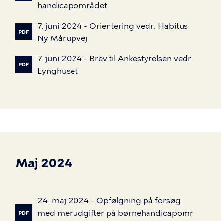
handicapområdet
7.
juni
2024
-
Orientering
vedr.
Habitus
Ny
Mårupvej
7.
juni
2024
-
Brev
til
Ankestyrelsen
vedr.
Lynghuset
Maj 2024
24.
maj
2024
-
Opfølgning
på
forsøg
med
merudgifter
på
børnehandicapomr