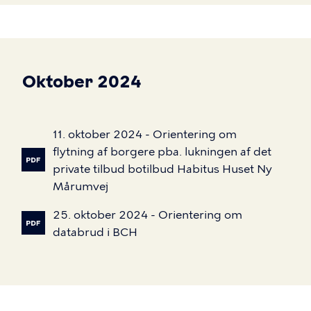
Oktober 2024
11.
oktober
2024
-
Orientering
om
flytning
af
borgere
pba.
lukningen
af
det
private
tilbud
botilbud
Habitus
Huset
Ny
Mårumvej
25.
oktober
2024
-
Orientering
om
databrud
i
BCH