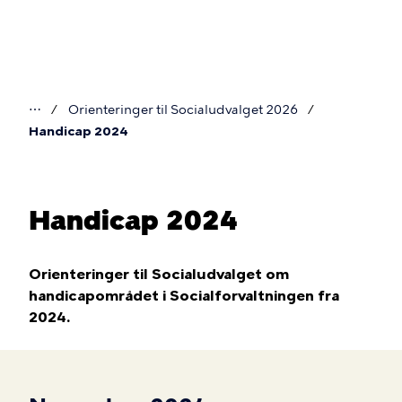
Gå
til
hovedindhold
⋯
Orienteringer til Socialudvalget 2026
Du
Handicap 2024
er
her
Handicap 2024
Orienteringer til Socialudvalget om
handicapområdet i Socialforvaltningen fra
2024.