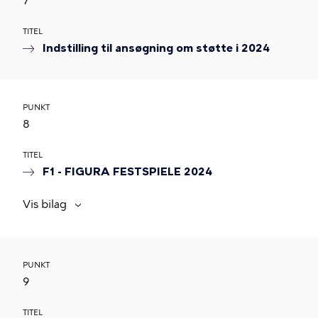
7
TITEL
Indstilling til ansøgning om støtte i 2024
PUNKT
8
TITEL
F1 - FIGURA FESTSPIELE 2024
Vis bilag
PUNKT
9
TITEL