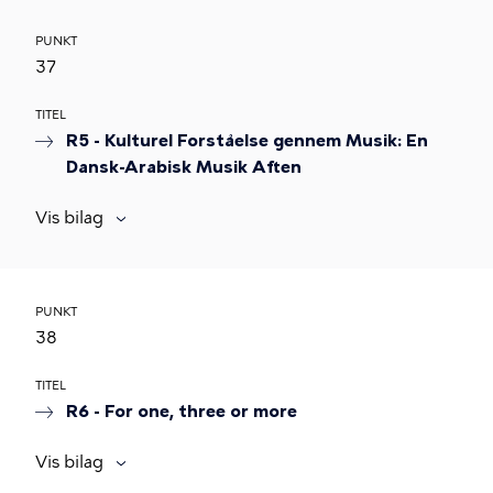
PUNKT
37
TITEL
R5 - Kulturel Forståelse gennem Musik: En
Dansk-Arabisk Musik Aften
Vis bilag
PUNKT
38
TITEL
R6 - For one, three or more
Vis bilag