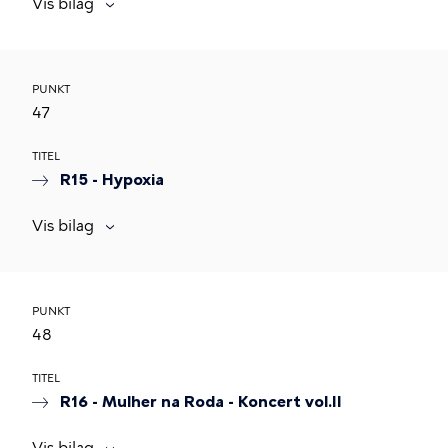
Vis bilag
PUNKT
47
TITEL
R15 - Hypoxia
Vis bilag
PUNKT
48
TITEL
R16 - Mulher na Roda - Koncert vol.II
Vis bilag