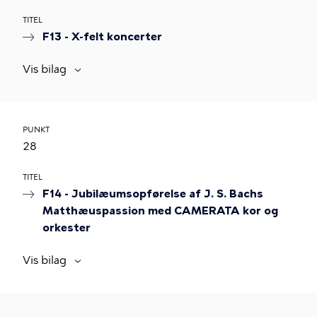
TITEL
F13 - X-felt koncerter
Vis bilag
PUNKT
28
TITEL
F14 - Jubilæumsopførelse af J. S. Bachs
Matthæuspassion med CAMERATA kor og
orkester
Vis bilag