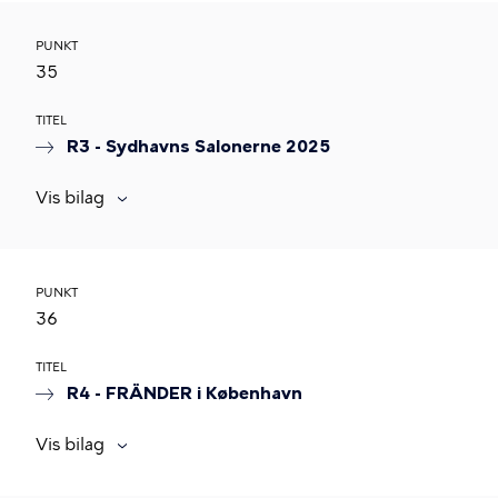
PUNKT
35
TITEL
R3 - Sydhavns Salonerne 2025
Vis bilag
PUNKT
36
TITEL
R4 - FRÄNDER i København
Vis bilag