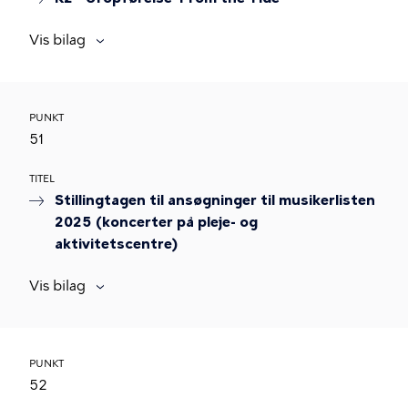
Vis bilag
PUNKT
51
TITEL
Stillingtagen til ansøgninger til musikerlisten
2025 (koncerter på pleje- og
aktivitetscentre)
Vis bilag
PUNKT
52