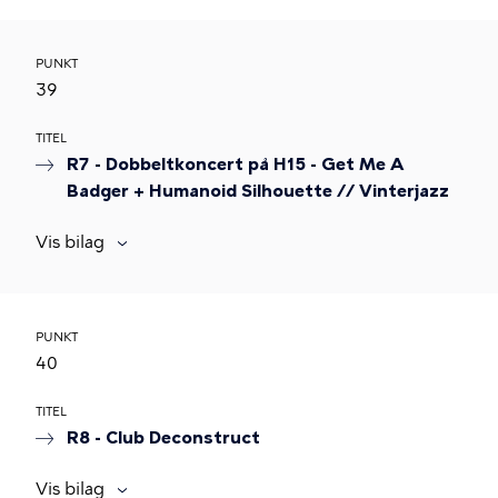
PUNKT
39
TITEL
R7 - Dobbeltkoncert på H15 - Get Me A
Badger + Humanoid Silhouette // Vinterjazz
Vis bilag
PUNKT
40
TITEL
R8 - Club Deconstruct
Vis bilag