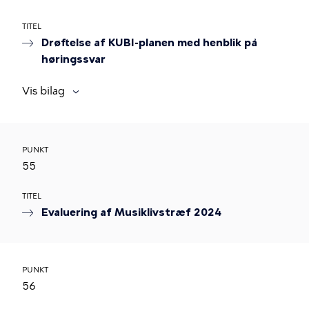
TITEL
Drøftelse af KUBI-planen med henblik på
høringssvar
Vis bilag
PUNKT
55
TITEL
Evaluering af Musiklivstræf 2024
PUNKT
56