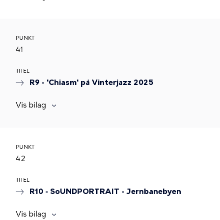
PUNKT
41
TITEL
R9 - 'Chiasm' på Vinterjazz 2025
Vis bilag
PUNKT
42
TITEL
R10 - SoUNDPORTRAIT - Jernbanebyen
Vis bilag