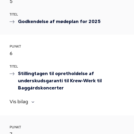
5
TITEL
Godkendelse af mødeplan for 2025
PUNKT
6
TITEL
Stillingtagen til opretholdelse af
underskudsgaranti til Krew-Werk til
Baggårdskoncerter
Vis bilag
PUNKT