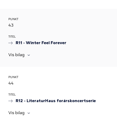
PUNKT
43
TITEL
R11 - Winter Feel Forever
Vis bilag
PUNKT
44
TITEL
R12 - LiteraturHaus forårskoncertserie
Vis bilag