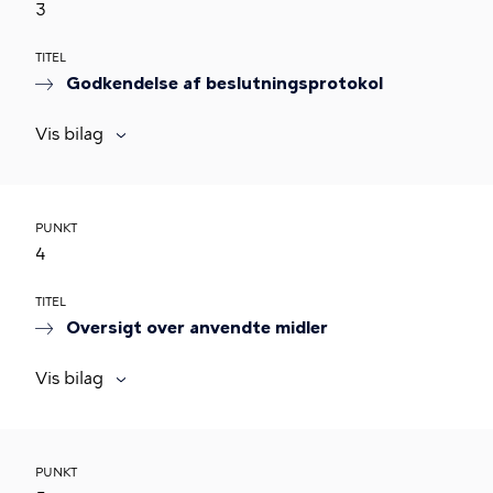
3
TITEL
Godkendelse af beslutningsprotokol
Vis bilag
PUNKT
4
TITEL
Oversigt over anvendte midler
Vis bilag
PUNKT