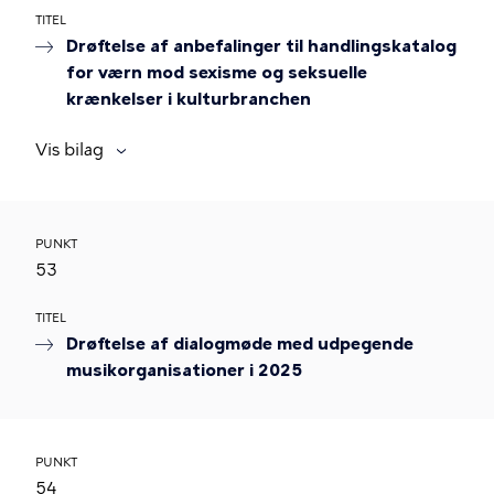
TITEL
Drøftelse af anbefalinger til handlingskatalog
for værn mod sexisme og seksuelle
krænkelser i kulturbranchen
Vis bilag
PUNKT
53
TITEL
Drøftelse af dialogmøde med udpegende
musikorganisationer i 2025
PUNKT
54