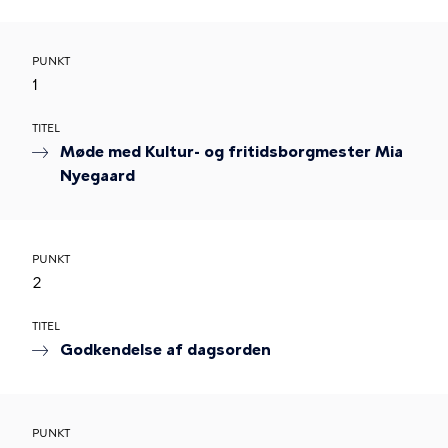
PUNKT
1
TITEL
Møde med Kultur- og fritidsborgmester Mia
Nyegaard
PUNKT
2
TITEL
Godkendelse af dagsorden
PUNKT