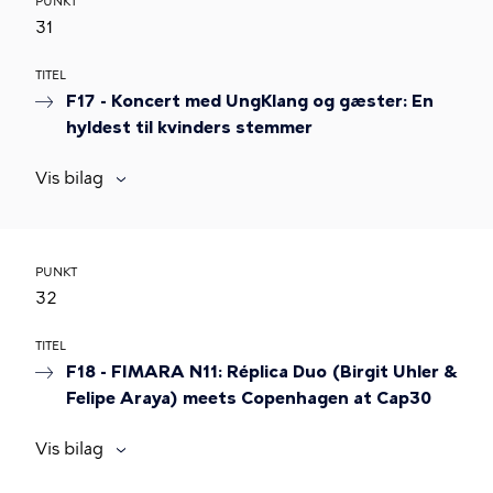
PUNKT
31
TITEL
F17 - Koncert med UngKlang og gæster: En
hyldest til kvinders stemmer
Vis bilag
PUNKT
32
TITEL
F18 - FIMARA N11: Réplica Duo (Birgit Uhler &
Felipe Araya) meets Copenhagen at Cap30
Vis bilag