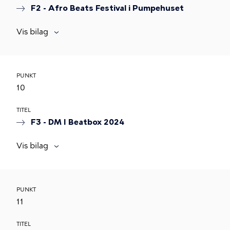
F2 - Afro Beats Festival i Pumpehuset
Vis bilag
PUNKT
10
TITEL
F3 - DM I Beatbox 2024
Vis bilag
PUNKT
11
TITEL