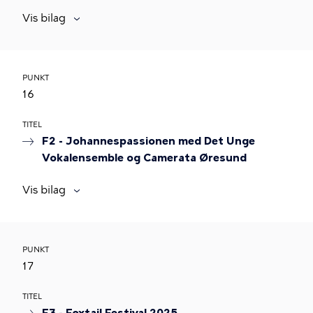
Vis bilag
PUNKT
16
TITEL
F2 - Johannespassionen med Det Unge
Vokalensemble og Camerata Øresund
Vis bilag
PUNKT
17
TITEL