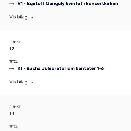
R1 - Egetoft Ganguly kvintet i koncertkirken
Vis bilag
PUNKT
12
TITEL
K1 - Bachs Juleoratorium kantater 1-6
Vis bilag
PUNKT
13
TITEL