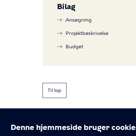
Bilag
Ansøgning
Projektbeskrivelse
Budget
Til top
Denne hjemmeside bruger cookie