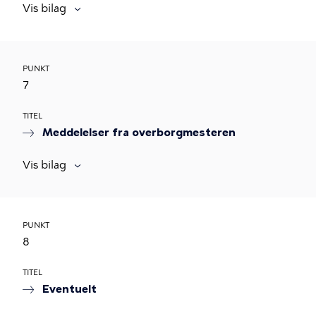
Vis bilag
PUNKT
7
TITEL
Meddelelser fra overborgmesteren
Vis bilag
PUNKT
8
TITEL
Eventuelt