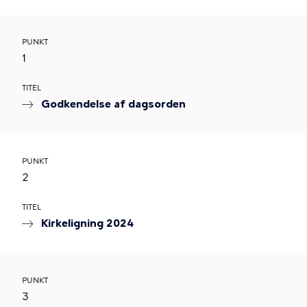
PUNKT
1
TITEL
Godkendelse af dagsorden
PUNKT
2
TITEL
Kirkeligning 2024
PUNKT
3