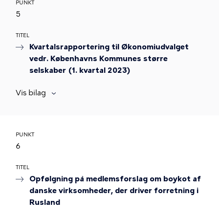
PUNKT
5
TITEL
Kvartalsrapportering til Økonomiudvalget
vedr. Københavns Kommunes større
selskaber (1. kvartal 2023)
Vis bilag
PUNKT
6
TITEL
Opfølgning på medlemsforslag om boykot af
danske virksomheder, der driver forretning i
Rusland