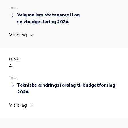
TITEL
Valg mellem statsgaranti og
selvbudgettering 2024
Vis bilag
PUNKT
4
TITEL
Tekniske ændringsforslag til budgetforslag
2024
Vis bilag