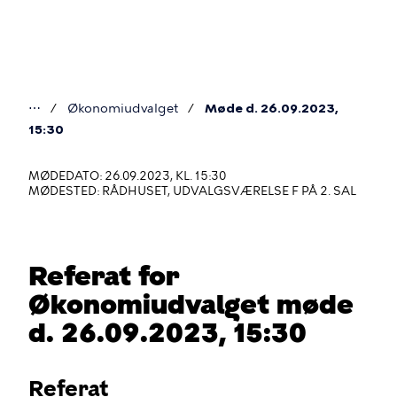
Gå
til
hovedindhold
⋯
Økonomiudvalget
Møde d. 26.09.2023,
Du
15:30
er
MØDEDATO: 26.09.2023, KL. 15:30
her
MØDESTED: RÅDHUSET, UDVALGSVÆRELSE F PÅ 2. SAL
Referat for
Økonomiudvalget møde
d. 26.09.2023, 15:30
Referat