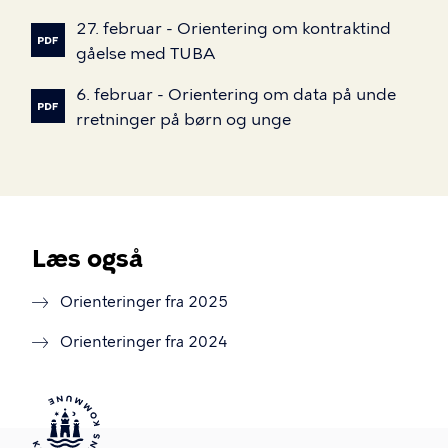
27.
februar
-
Orientering
om
kontraktind
gåelse
med
TUBA
6.
februar
-
Orientering
om
data
på
unde
rretninger
på
børn
og
unge
Læs også
Orienteringer fra 2025
Orienteringer fra 2024