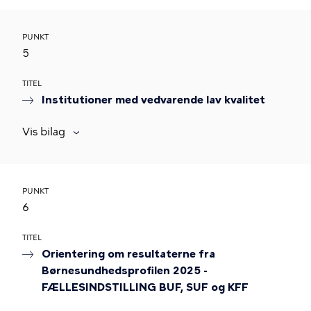
PUNKT
5
TITEL
Institutioner med vedvarende lav kvalitet
Vis bilag
PUNKT
6
TITEL
Orientering om resultaterne fra
Børnesundhedsprofilen 2025 -
FÆLLESINDSTILLING BUF, SUF og KFF