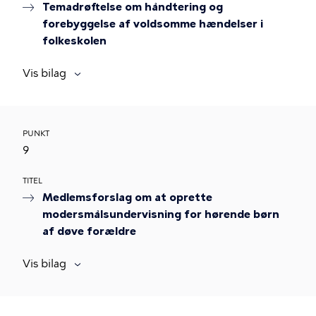
Temadrøftelse om håndtering og
forebyggelse af voldsomme hændelser i
folkeskolen
Vis bilag
PUNKT
9
TITEL
Medlemsforslag om at oprette
modersmålsundervisning for hørende børn
af døve forældre
Vis bilag