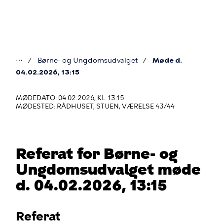
Gå
til
hovedindhold
⋯
Børne- og Ungdomsudvalget
Møde d.
Du
04.02.2026, 13:15
er
MØDEDATO: 04.02.2026, KL. 13:15
her
MØDESTED: RÅDHUSET, STUEN, VÆRELSE 43/44
Referat for Børne- og
Ungdomsudvalget møde
d. 04.02.2026, 13:15
Referat