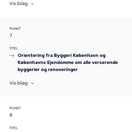
Vis bilag
PUNKT
7
TITEL
Orientering fra Byggeri København og
Københavns Ejendomme om alle verserende
byggerier og renoveringer
Vis bilag
PUNKT
8
TITEL