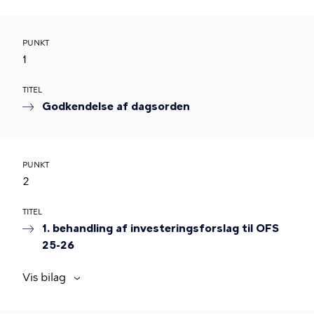
PUNKT
1
TITEL
Godkendelse af dagsorden
PUNKT
2
TITEL
1. behandling af investeringsforslag til OFS
25-26
Vis bilag