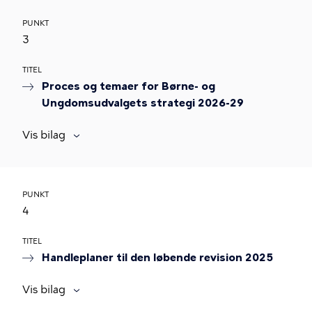
PUNKT
3
TITEL
Proces og temaer for Børne- og
Ungdomsudvalgets strategi 2026-29
Vis bilag
PUNKT
4
TITEL
Handleplaner til den løbende revision 2025
Vis bilag