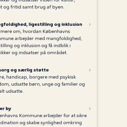
t og fritid samt brug af byen.
foldighed, ligestilling og inklusion
 mere om, hvordan Københavns
mune arbejder med mangfoldighed,
stilling og inklusion og få indblik i
tikker og indsatser på området.
org og særlig støtte
e, handicap, borgere med psykisk
om, udsatte børn, unge og familier og
alt udsatte.
er by
enhavns Kommune arbejder for at sikre
dination og skabe synlighed omkring