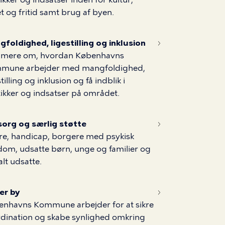
t og fritid samt brug af byen.
foldighed, ligestilling og inklusion
 mere om, hvordan Københavns
mune arbejder med mangfoldighed,
stilling og inklusion og få indblik i
tikker og indsatser på området.
org og særlig støtte
e, handicap, borgere med psykisk
om, udsatte børn, unge og familier og
alt udsatte.
er by
enhavns Kommune arbejder for at sikre
dination og skabe synlighed omkring