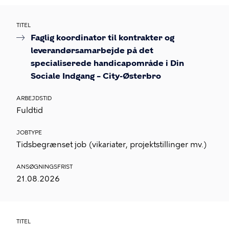
TITEL
Faglig koordinator til kontrakter og
leverandørsamarbejde på det
specialiserede handicapområde i Din
Sociale Indgang – City-Østerbro
ARBEJDSTID
Fuldtid
JOBTYPE
Tidsbegrænset job (vikariater, projektstillinger mv.)
ANSØGNINGSFRIST
21.08.2026
TITEL