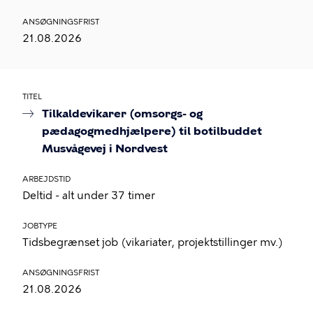
ANSØGNINGSFRIST
21.08.2026
TITEL
Tilkaldevikarer (omsorgs- og
pædagogmedhjælpere) til botilbuddet
Musvågevej i Nordvest
ARBEJDSTID
Deltid - alt under 37 timer
JOBTYPE
Tidsbegrænset job (vikariater, projektstillinger mv.)
ANSØGNINGSFRIST
21.08.2026