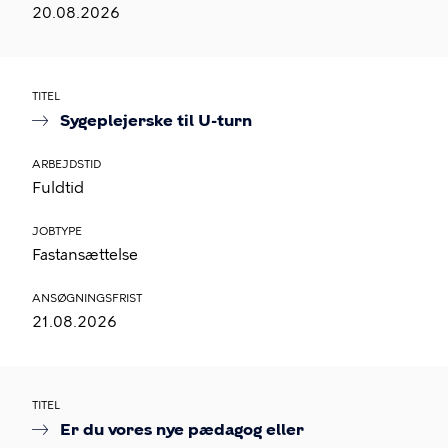
20.08.2026
TITEL
Sygeplejerske til U-turn
ARBEJDSTID
Fuldtid
JOBTYPE
Fastansættelse
ANSØGNINGSFRIST
21.08.2026
TITEL
Er du vores nye pædagog eller