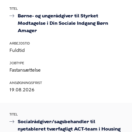
TITEL
Børne- og ungerådgiver til Styrket
Modtagelse i Din Sociale Indgang Børn
Amager
ARBEJDSTID
Fuldtid
JOBTYPE
Fastansættelse
ANSØGNINGSFRIST
19.08.2026
TITEL
Socialrådgiver/sagsbehandler til
nyetableret tværfagligt ACT-team i Housing