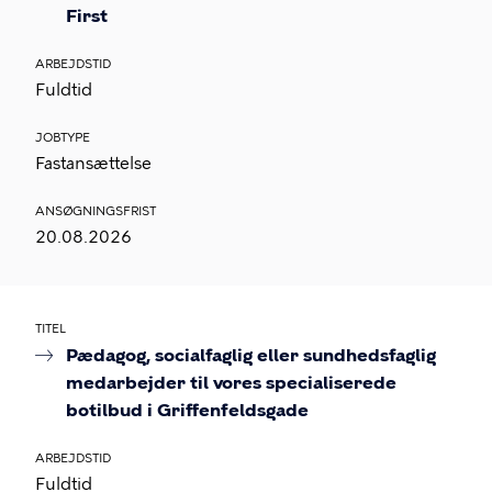
First
ARBEJDSTID
Fuldtid
JOBTYPE
Fastansættelse
ANSØGNINGSFRIST
20.08.2026
TITEL
Pædagog, socialfaglig eller sundhedsfaglig
medarbejder til vores specialiserede
botilbud i Griffenfeldsgade
ARBEJDSTID
Fuldtid