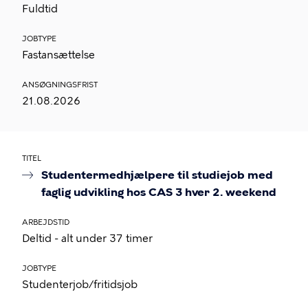
Fuldtid
JOBTYPE
Fastansættelse
ANSØGNINGSFRIST
21.08.2026
TITEL
Studentermedhjælpere til studiejob med
faglig udvikling hos CAS 3 hver 2. weekend
ARBEJDSTID
Deltid - alt under 37 timer
JOBTYPE
Studenterjob/fritidsjob