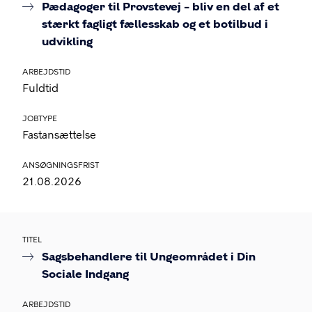
Pædagoger til Provstevej – bliv en del af et
stærkt fagligt fællesskab og et botilbud i
udvikling
ARBEJDSTID
Fuldtid
JOBTYPE
Fastansættelse
ANSØGNINGSFRIST
21.08.2026
TITEL
Sagsbehandlere til Ungeområdet i Din
Sociale Indgang
ARBEJDSTID