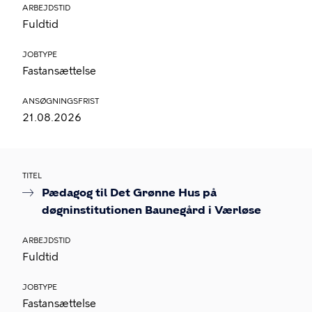
ARBEJDSTID
Fuldtid
JOBTYPE
Fastansættelse
ANSØGNINGSFRIST
21.08.2026
TITEL
Pædagog til Det Grønne Hus på
døgninstitutionen Baunegård i Værløse
ARBEJDSTID
Fuldtid
JOBTYPE
Fastansættelse