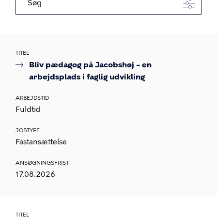
Søg
TITEL
Bliv pædagog på Jacobshøj – en
arbejdsplads i faglig udvikling
ARBEJDSTID
Fuldtid
JOBTYPE
Fastansættelse
ANSØGNINGSFRIST
17.08.2026
TITEL