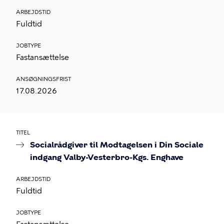
ARBEJDSTID
Fuldtid
JOBTYPE
Fastansættelse
ANSØGNINGSFRIST
17.08.2026
TITEL
Socialrådgiver til Modtagelsen i Din Sociale
indgang Valby-Vesterbro-Kgs. Enghave
ARBEJDSTID
Fuldtid
JOBTYPE