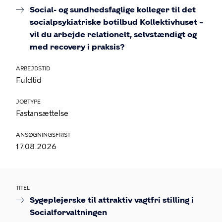
Social- og sundhedsfaglige kolleger til det
socialpsykiatriske botilbud Kollektivhuset –
vil du arbejde relationelt, selvstændigt og
med recovery i praksis?
ARBEJDSTID
Fuldtid
JOBTYPE
Fastansættelse
ANSØGNINGSFRIST
17.08.2026
TITEL
Sygeplejerske til attraktiv vagtfri stilling i
Socialforvaltningen