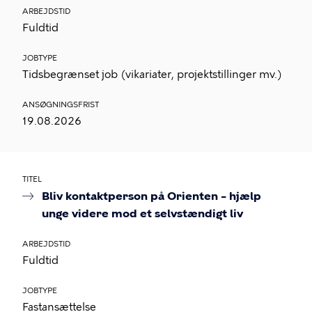
ARBEJDSTID
Fuldtid
JOBTYPE
Tidsbegrænset job (vikariater, projektstillinger mv.)
ANSØGNINGSFRIST
19.08.2026
TITEL
Bliv kontaktperson på Orienten – hjælp
unge videre mod et selvstændigt liv
ARBEJDSTID
Fuldtid
JOBTYPE
Fastansættelse