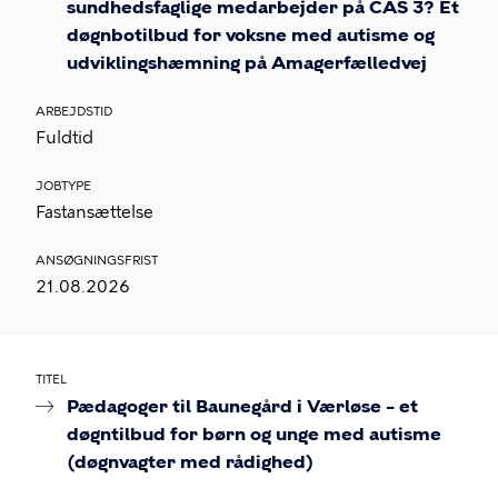
sundhedsfaglige medarbejder på CAS 3? Et
døgnbotilbud for voksne med autisme og
udviklingshæmning på Amagerfælledvej
ARBEJDSTID
Fuldtid
JOBTYPE
Fastansættelse
ANSØGNINGSFRIST
21.08.2026
TITEL
Pædagoger til Baunegård i Værløse – et
døgntilbud for børn og unge med autisme
(døgnvagter med rådighed)