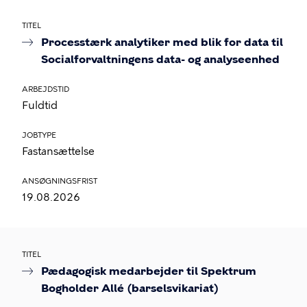
TITEL
Processtærk analytiker med blik for data til
Socialforvaltningens data- og analyseenhed
ARBEJDSTID
Fuldtid
JOBTYPE
Fastansættelse
ANSØGNINGSFRIST
19.08.2026
TITEL
Pædagogisk medarbejder til Spektrum
Bogholder Allé (barselsvikariat)