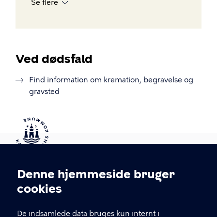
Se flere
Ved dødsfald
Find information om kremation, begravelse og
gravsted
Kontakt Københavns Kommune
Denne hjemmeside bruger
Cookieindstillinger
cookies
T
33 66 33 66
l
Find andre kontakter her
f
De indsamlede data bruges kun internt i