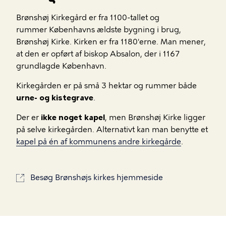
Brønshøj Kirkegård er fra 1100-tallet og
rummer
Københavns ældste bygning i brug,
Brønshøj Kirke. Kirken er fra 1180'erne. Man mener,
at den er opført af biskop Absalon, der i 1167
grundlagde København.
Kirkegården er på små 3 hektar og rummer både
urne- og kistegrave
.
Der er
ikke noget kapel
, men Brønshøj Kirke ligger
på selve kirkegården. Alternativt kan man benytte et
kapel på én af kommunens andre kirkegårde
.
Besøg Brønshøjs kirkes hjemmeside