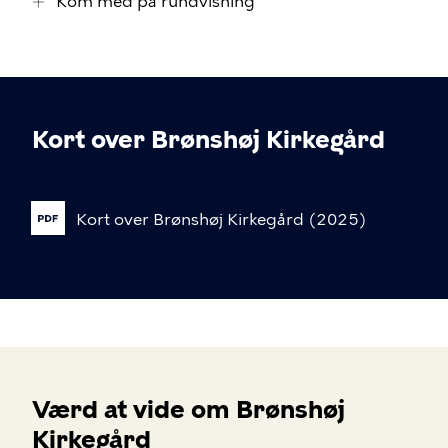
Kom med på rundvisning
Kort over Brønshøj Kirkegård
Kort
over
Brønshøj
Kirkegård
(2025)
Værd at vide om Brønshøj
Kirkegård