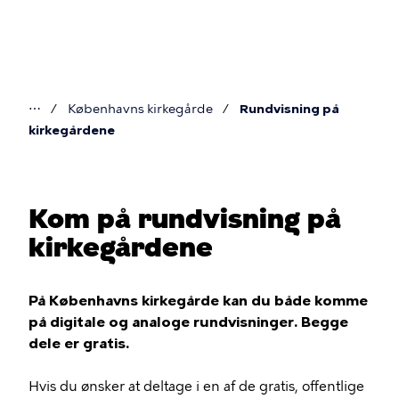
Gå
til
hovedindhold
⋯
Københavns kirkegårde
Rundvisning på
Du
kirkegårdene
er
her
Kom på rundvisning på
kirkegårdene
På Københavns kirkegårde kan du både komme
på digitale og analoge rundvisninger. Begge
dele er gratis.
Hvis du ønsker at deltage i en af de gratis, offentlige