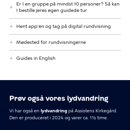
Er I en gruppe på mindst 10 personer? Så kan
I bestille jeres egen guidede tur
Hent app'en og tag på digital rundvisning
Mødested for rundvisningerne
Guides in English
Prøv også vores lydvandring
Vi har også en
lydvandring
på Assistens Kirkegård.
Den er produceret i 2024 og varer ca. 1½ time.