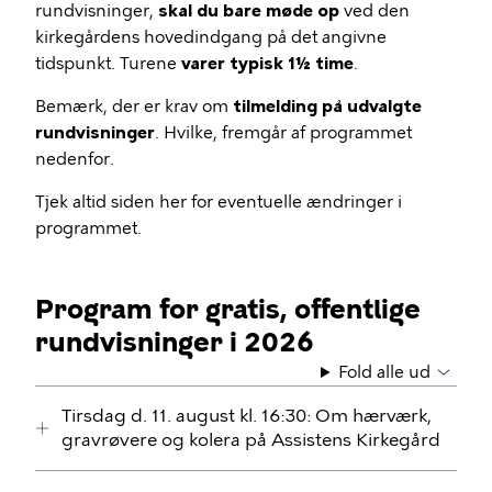
rundvisninger,
skal du bare møde op
ved den
kirkegårdens hovedindgang på det angivne
tidspunkt. Turene
varer typisk 1½ time
.
Bemærk, der er krav om
tilmelding på udvalgte
rundvisninger
. Hvilke, fremgår af programmet
nedenfor.
Tjek altid siden her for eventuelle ændringer i
programmet.
Program for gratis, offentlige
rundvisninger i 2026
Fold alle ud
Tirsdag d. 11. august kl. 16:30: Om hærværk,
gravrøvere og kolera på Assistens Kirkegård