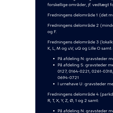
forskellige områder, jf. vedtægt
Fredningens delområde 1 (det mu
Fredningens delområde 2 (mindep
og F.
Fredningens delområde 3 (lokalki
K, L, M og uV, uQ og Lille O samt:
På afdeling N: gravsteder 
På afdeling S: gravsteder 
0127, 0164-0221, 0261-031
0694-0721
I urnehave U: gravsteder 
Fredningens delområde 4 (parkdel
R, T, X, Y, Z, Ø, 1 og 2 samt:
På afdeling N: gravsteder 