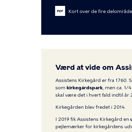
Kort
over
de
fire
delområde
Værd at vide om Assi
Assistens Kirkegård er fra 1760. 
som
kirkegårdspark
, men ca. 1/4
skal være det i hvert fald indtil år
Kirkegården blev fredet i 2014.
I 2019 fik Assistens Kirkegård en
pejlemærker for kirkegårdens udv