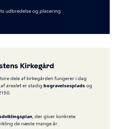
ts
udbredelse
og
placering
stens Kirkegård
Store dele af kirkegården fungerer i dag
 af arealet er stadig
begravelsesplads
og
 2150.
udviklingsplan
, der giver konkrete
ikling de næste mange år.