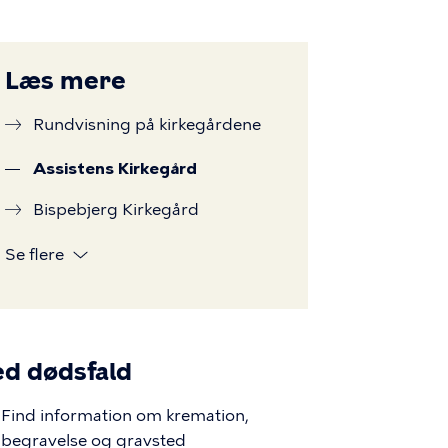
Læs mere
Rundvisning på kirkegårdene
Assistens Kirkegård
Bispebjerg Kirkegård
Se flere
d dødsfald
Find information om kremation,
begravelse og gravsted