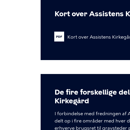
Kort over Assistens 
Kort
over
Assistens
Kirkegå
De fire forskellige d
Kirkegård
I forbindelse med fredningen af 
delt op i fire områder med hver de
erhverve brugsret til gravsteder 