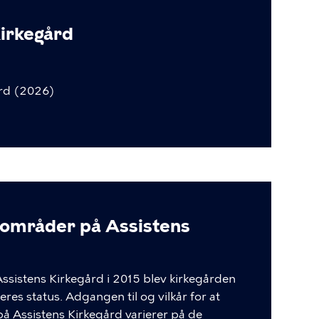
Kirkegård
rd
(2026)
elområder på Assistens
Assistens Kirkegård i 2015 blev kirkegården
res status. Adgangen til og vilkår for at
på Assistens Kirkegård varierer på de