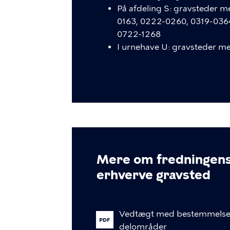
På afdeling S: gravsteder 
0163, 0222-0260, 0319-036
0722-1268
I urnehave U: gravsteder 
Mere om fredningens 
erhverve gravsted
Vedtægt
med
bestemmelse
delområder