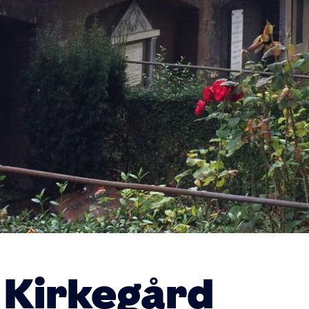
 Kirkegård