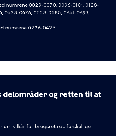
med numrene 0029-0070, 0096-0101, 0128-
4, 0423-0476, 0523-0585, 0641-0693,
med numrene 0226-0425
delområder og retten til at
r
om
vilkår
for
brugsret
i
de
forskellige