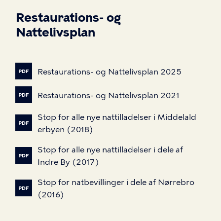
Restaurations- og
Nattelivsplan
Restaurations-
og
Nattelivsplan
2025
Restaurations-
og
Nattelivsplan
2021
Stop
for
alle
nye
nattilladelser
i
Middelald
erbyen
(2018)
Stop
for
alle
nye
nattilladelser
i
dele
af
Indre
By
(2017)
Stop
for
natbevillinger
i
dele
af
Nørrebro
(2016)