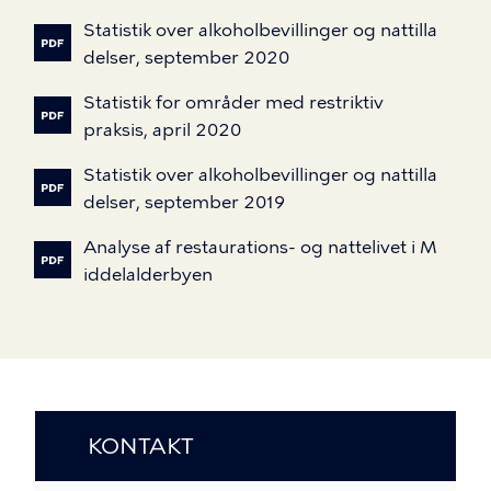
Statistik
over
alkoholbevillinger
og
nattilla
delser,
september
2020
Statistik
for
områder
med
restriktiv
praksis,
april
2020
Statistik
over
alkoholbevillinger
og
nattilla
delser,
september
2019
Analyse
af
restaurations-
og
nattelivet
i
M
iddelalderbyen
KONTAKT