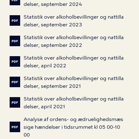
delser,
september
2024
Statistik
over
alkoholbevillinger
og
nattilla
delser,
september
2023
Statistik
over
alkoholbevillinger
og
nattilla
delser,
september
2022
Statistik
over
alkoholbevillinger
og
nattilla
delser,
april
2022
Statistik
over
alkoholbevillinger
og
nattilla
delser,
september
2021
Statistik
over
alkoholbevillinger
og
nattilla
delser,
april
2021
Analyse
af
ordens-
og
ædruelighedsmæs
sige
hændelser
i
tidsrummet
kl
05
00-10
00