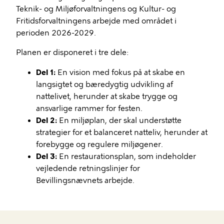
Teknik- og Miljøforvaltningens og Kultur- og
Fritidsforvaltningens arbejde med området i
perioden 2026-2029.
Planen er disponeret i tre dele:
Del 1:
En vision med fokus på at skabe en
langsigtet og bæredygtig udvikling af
nattelivet, herunder at skabe trygge og
ansvarlige rammer for festen.
Del 2:
En miljøplan, der skal understøtte
strategier for et balanceret natteliv, herunder at
forebygge og regulere miljøgener.
Del 3:
En restaurationsplan, som indeholder
vejledende retningslinjer for
Bevillingsnævnets arbejde.