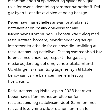
mangfoldighed af oplevelser og spiller en vigtig
rolle for byens identitet og sammenhængskraft. Det
gør byen til et attraktivt sted at bo og besøge.
København har et fælles ansvar for at sikre, at
nattelivet er en positiv oplevelse for alle.
Københavns Kommune vil i konstruktiv dialog med
restauratører, borgere, myndigheder og øvrige
interessenter arbejde for en ansvarlig udvikling af
restaurations- og nattelivet. Fest og sammenhold bør
forenes med ansvar og respekt – for gæster,
medarbejdere og det omgivende lokalsamfund.
Udviklingen skal samtidig tage hensyn til lokale
behov samt sikre balancen mellem fest og
hverdagsliv.
Restaurations- og Nattelivsplan 2025 beskriver
Københavns Kommunes ambitioner for
restaurations- og nattelivsområdet. Sammen med
relevant lovgivning udgør planen rammen for