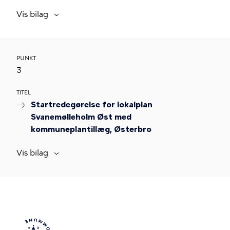
Vis bilag
PUNKT
3
TITEL
Startredegørelse for lokalplan
Svanemølleholm Øst med
kommuneplantillæg, Østerbro
Vis bilag