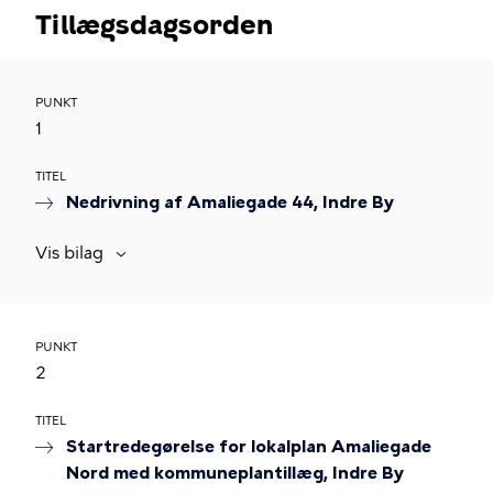
Tillægsdagsorden
PUNKT
1
TITEL
Nedrivning af Amaliegade 44, Indre By
Vis bilag
PUNKT
2
TITEL
Startredegørelse for lokalplan Amaliegade
Nord med kommuneplantillæg, Indre By