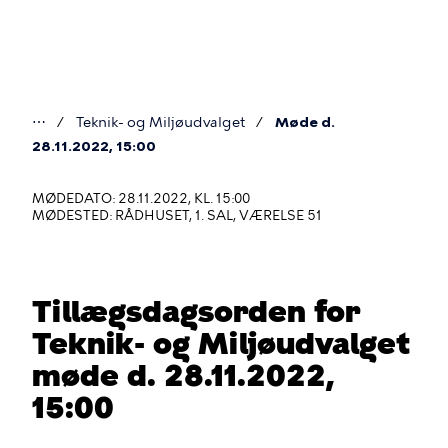
Gå
til
hovedindhold
⋯
Teknik- og Miljøudvalget
Møde d.
Du
28.11.2022, 15:00
er
MØDEDATO: 28.11.2022, KL. 15:00
her
MØDESTED: RÅDHUSET, 1. SAL, VÆRELSE 51
Tillægsdagsorden for
Teknik- og Miljøudvalget
møde d. 28.11.2022,
15:00