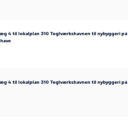
læg 4 til lokalplan 310 Teglværkshavnen til nybyggeri p
ghave
llæg 4 til lokalplan 310 Teglværkshavnen til nybyggeri