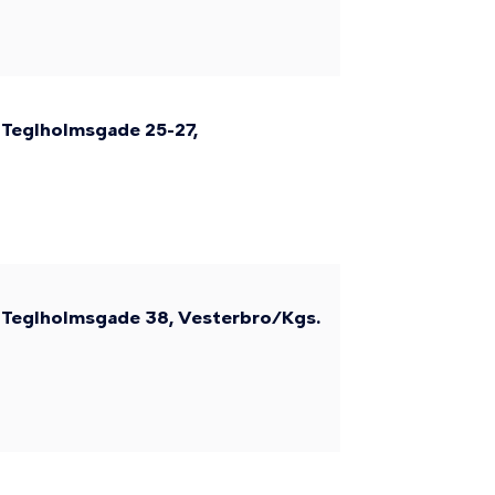
å Teglholmsgade 25-27,
 på Teglholmsgade 38, Vesterbro/Kgs.