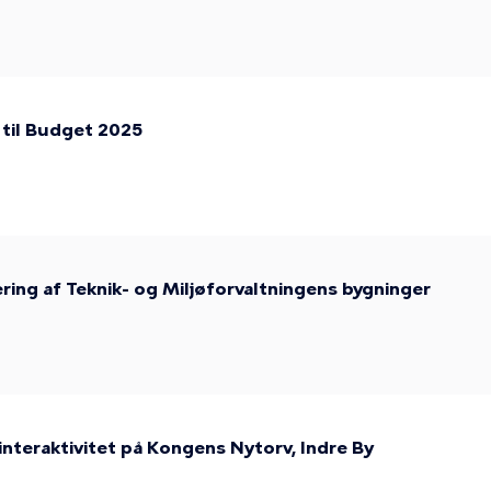
 til Budget 2025
vering af Teknik- og Miljøforvaltningens bygninger
 vinteraktivitet på Kongens Nytorv, Indre By