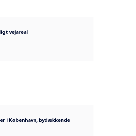
gt vejareal
nger i København, bydækkende