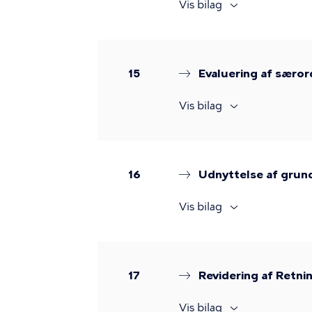
Vis bilag
15
Evaluering af særor
Vis bilag
16
Udnyttelse af grun
Vis bilag
17
Revidering af Retni
Vis bilag