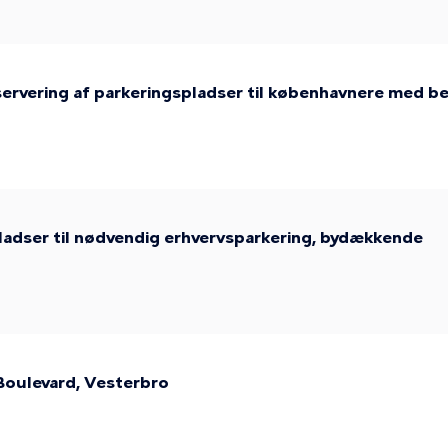
ervering af parkeringspladser til københavnere med b
ladser til nødvendig erhvervsparkering, bydækkende
Boulevard, Vesterbro