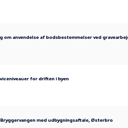
ing om anvendelse af bodsbestemmelser ved gravearbe
iceniveauer for driften i byen
an Bryggervangen med udbygningsaftale, Østerbro