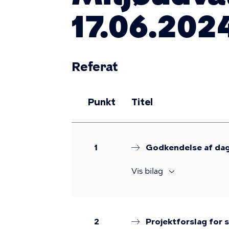
17.06.2024
Referat
Punkt
Titel
1
Godkendelse af da
Vis bilag
2
Projektforslag for