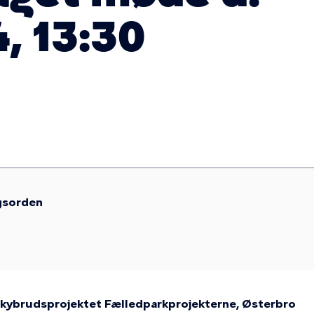
, 13:30
gsorden
 skybrudsprojektet Fælledparkprojekterne, Østerbro