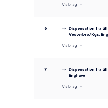
Vis bilag
6
Dispensation fra til
Vesterbro/Kgs. En
Vis bilag
7
Dispensation fra ti
Enghave
Vis bilag