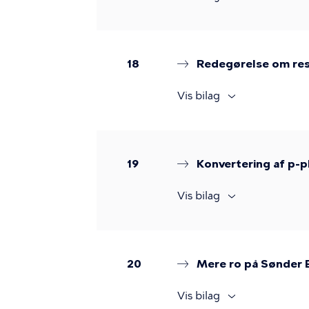
18
Redegørelse om res
Vis bilag
19
Konvertering af p-p
Vis bilag
20
Mere ro på Sønder 
Vis bilag