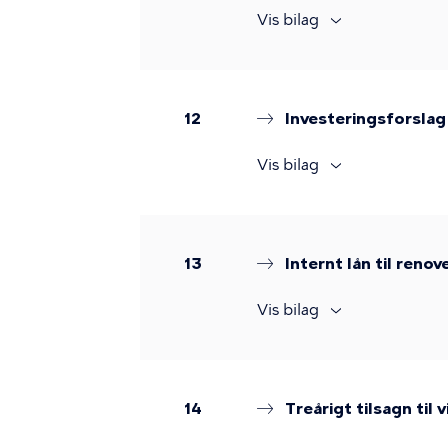
Vis bilag
12
Investeringsforslag
Vis bilag
13
Internt lån til reno
Vis bilag
14
Treårigt tilsagn til