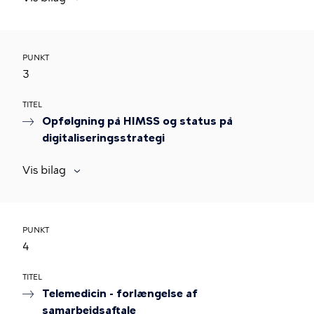
PUNKT
3
TITEL
Opfølgning på HIMSS og status på
digitaliseringsstrategi
Vis bilag
PUNKT
4
TITEL
Telemedicin - forlængelse af
samarbejdsaftale