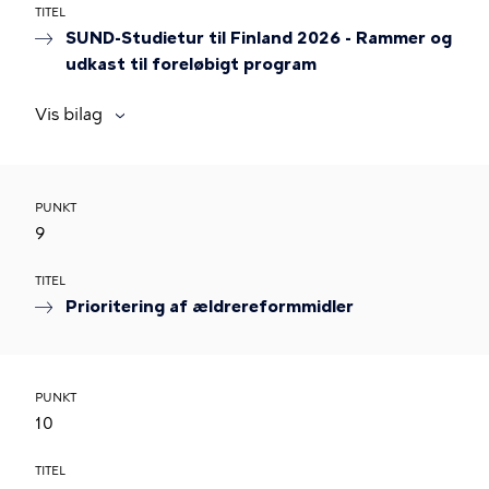
TITEL
SUND-Studietur til Finland 2026 - Rammer og
udkast til foreløbigt program
Vis bilag
PUNKT
9
TITEL
Prioritering af ældrereformmidler
PUNKT
10
TITEL