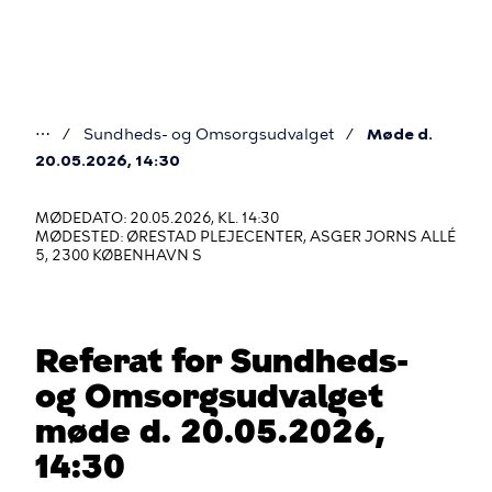
Gå
til
hovedindhold
⋯
Sundheds- og Omsorgsudvalget
Møde d.
Du
20.05.2026, 14:30
er
MØDEDATO: 20.05.2026, KL. 14:30
her
MØDESTED: ØRESTAD PLEJECENTER, ASGER JORNS ALLÉ
5, 2300 KØBENHAVN S
Referat for Sundheds-
og Omsorgsudvalget
møde d. 20.05.2026,
14:30