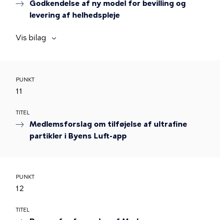
Godkendelse af ny model for bevilling og
levering af helhedspleje
Vis bilag
PUNKT
11
TITEL
Medlemsforslag om tilføjelse af ultrafine
partikler i Byens Luft-app
PUNKT
12
TITEL