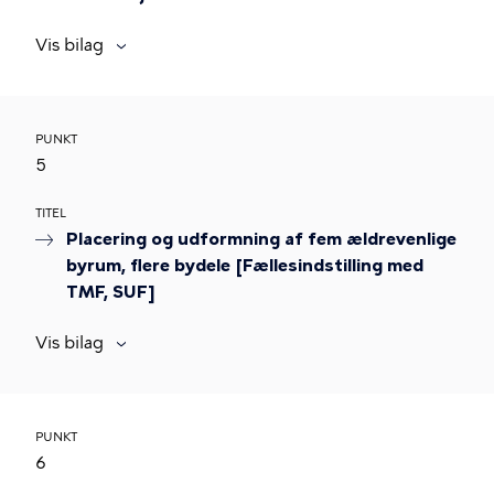
Vis bilag
PUNKT
5
TITEL
Placering og udformning af fem ældrevenlige
byrum, flere bydele [Fællesindstilling med
TMF, SUF]
Vis bilag
PUNKT
6