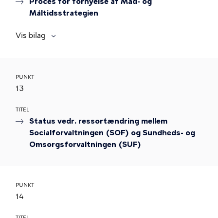
Proces for fornyelse af Mad- og
Måltidsstrategien
Vis bilag
PUNKT
13
TITEL
Status vedr. ressortændring mellem
Socialforvaltningen (SOF) og Sundheds- og
Omsorgsforvaltningen (SUF)
PUNKT
14
TITEL