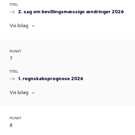
TITEL
2. sag om bevillingsmæssige ændringer 2026
Vis bilag
PUNKT
7
TITEL
1. regnskabsprognose 2026
Vis bilag
PUNKT
8