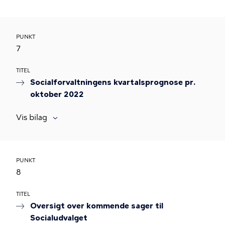
PUNKT
7
TITEL
Socialforvaltningens kvartalsprognose pr.
oktober 2022
Vis bilag
PUNKT
8
TITEL
Oversigt over kommende sager til
Socialudvalget