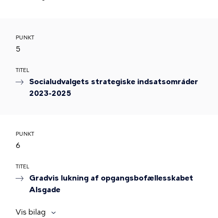
PUNKT
5
TITEL
Socialudvalgets strategiske indsatsområder
2023-2025
PUNKT
6
TITEL
Gradvis lukning af opgangsbofællesskabet
Alsgade
Vis bilag