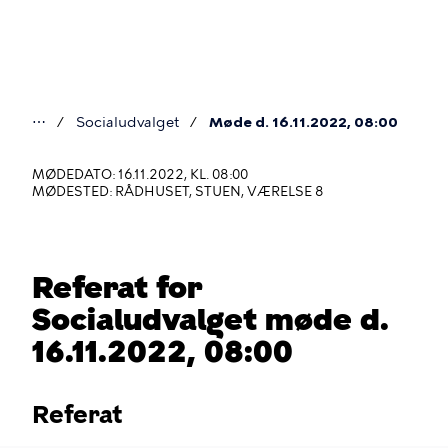
Gå
til
hovedindhold
⋯
Socialudvalget
Møde d. 16.11.2022, 08:00
Du
er
MØDEDATO: 16.11.2022, KL. 08:00
MØDESTED: RÅDHUSET, STUEN, VÆRELSE 8
her
Referat for
Socialudvalget møde d.
16.11.2022, 08:00
Referat