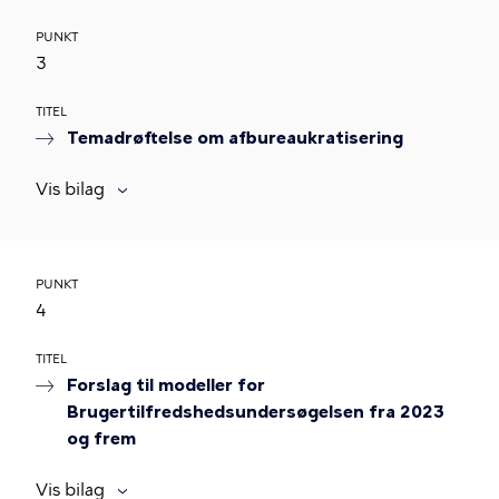
PUNKT
3
TITEL
Temadrøftelse om afbureaukratisering
Vis bilag
PUNKT
4
TITEL
Forslag til modeller for
Brugertilfredshedsundersøgelsen fra 2023
og frem
Vis bilag