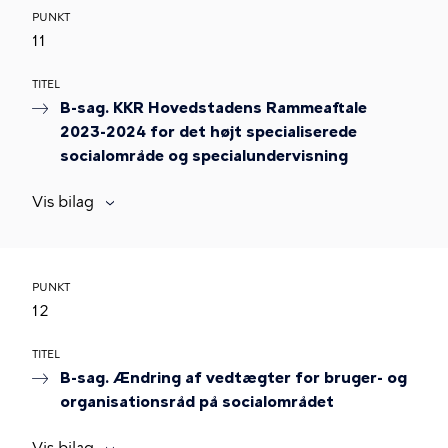
PUNKT
11
TITEL
B-sag. KKR Hovedstadens Rammeaftale
2023-2024 for det højt specialiserede
socialområde og specialundervisning
Vis bilag
PUNKT
12
TITEL
B-sag. Ændring af vedtægter for bruger- og
organisationsråd på socialområdet
Vis bilag