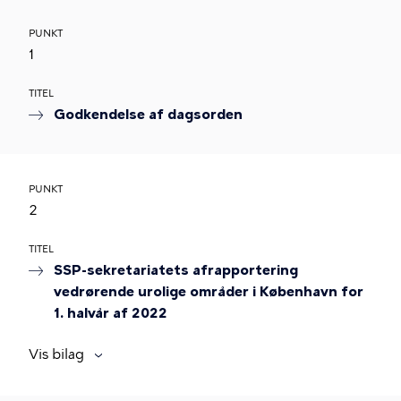
PUNKT
1
TITEL
Godkendelse af dagsorden
PUNKT
2
TITEL
SSP-sekretariatets afrapportering
vedrørende urolige områder i København for
1. halvår af 2022
Vis bilag