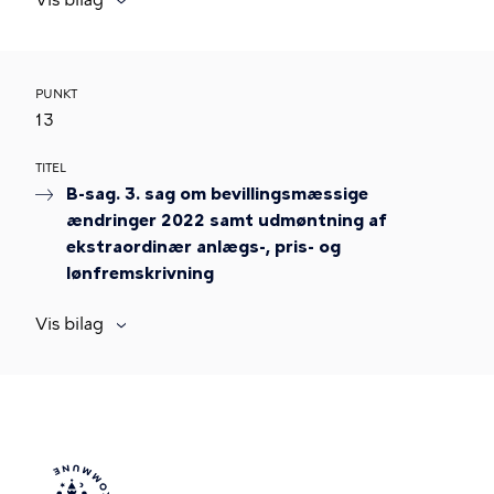
PUNKT
13
TITEL
B-sag. 3. sag om bevillingsmæssige
ændringer 2022 samt udmøntning af
ekstraordinær anlægs-, pris- og
lønfremskrivning
Vis bilag