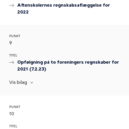
Aftenskolernes regnskabsaflæggelse for
2022
PUNKT
9
TITEL
Opfølgning på to foreningers regnskaber for
2021 (7.2.23)
Vis bilag
PUNKT
10
TITEL