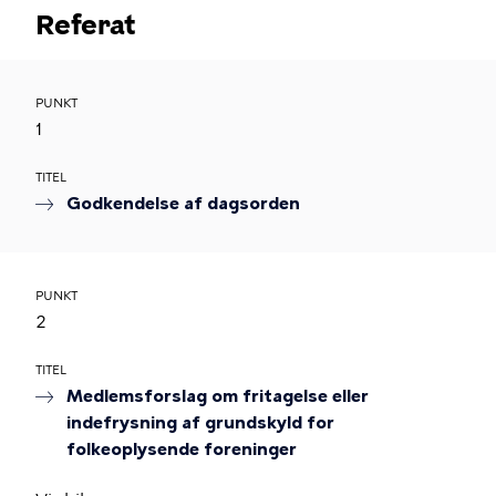
Referat
PUNKT
1
TITEL
Godkendelse af dagsorden
PUNKT
2
TITEL
Medlemsforslag om fritagelse eller
indefrysning af grundskyld for
folkeoplysende foreninger