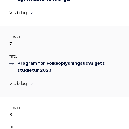
Vis bilag
PUNKT
7
TITEL
Program for Folkeoplysningsudvalgets
studietur 2023
Vis bilag
PUNKT
8
TITEL