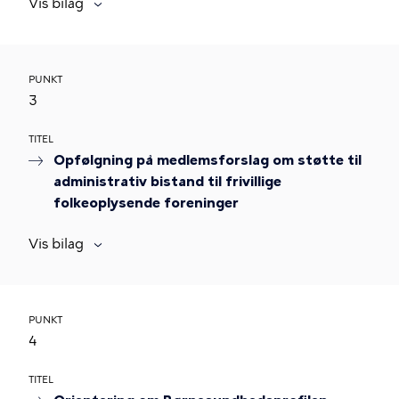
Vis bilag
PUNKT
3
TITEL
Opfølgning på medlemsforslag om støtte til
administrativ bistand til frivillige
folkeoplysende foreninger
Vis bilag
PUNKT
4
TITEL