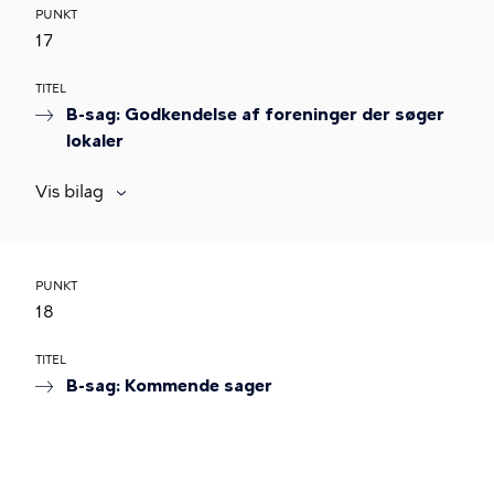
PUNKT
17
TITEL
B-sag: Godkendelse af foreninger der søger
lokaler
Vis bilag
PUNKT
18
TITEL
B-sag: Kommende sager