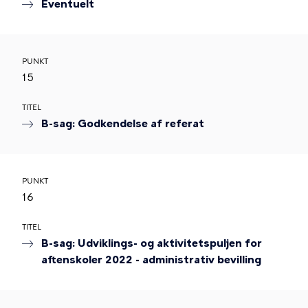
Eventuelt
PUNKT
15
TITEL
B-sag: Godkendelse af referat
PUNKT
16
TITEL
B-sag: Udviklings- og aktivitetspuljen for
aftenskoler 2022 - administrativ bevilling