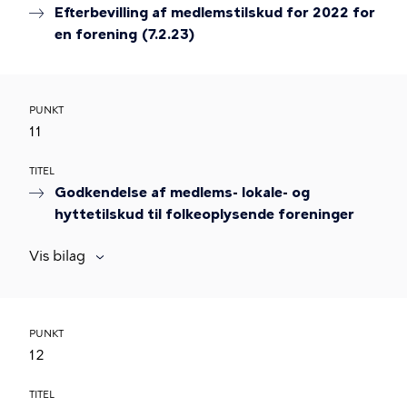
Efterbevilling af medlemstilskud for 2022 for
en forening (7.2.23)
PUNKT
11
TITEL
Godkendelse af medlems- lokale- og
hyttetilskud til folkeoplysende foreninger
Vis bilag
PUNKT
12
TITEL