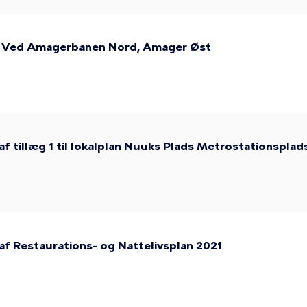
lan Ved Amagerbanen Nord, Amager Øst
af tillæg 1 til lokalplan Nuuks Plads Metrostationsplad
af Restaurations- og Nattelivsplan 2021