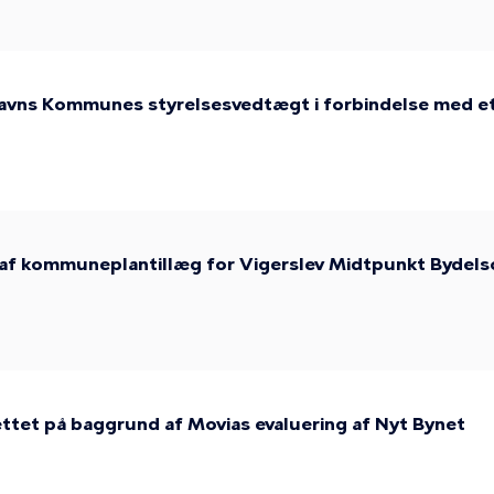
vns Kommunes styrelsesvedtægt i forbindelse med etab
 af kommuneplantillæg for Vigerslev Midtpunkt Bydels
ettet på baggrund af Movias evaluering af Nyt Bynet