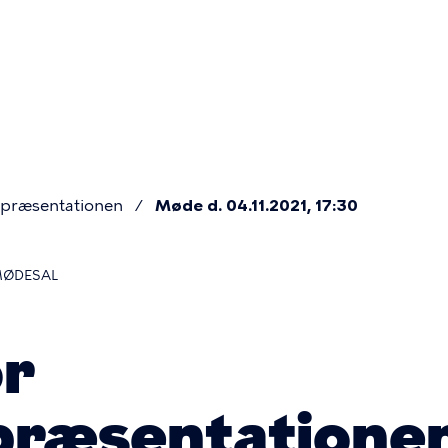
Primær
navigatio
præsentationen
Møde d. 04.11.2021, 17:30
MØDESAL
or
præsentatione