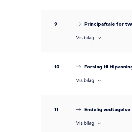
9
Principaftale for 
Vis bilag
10
Forslag til tilpasni
Vis bilag
11
Endelig vedtagelse
Vis bilag