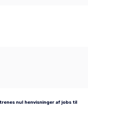
enes nul henvisninger af jobs til