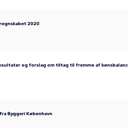
sregnskabet 2020
esultater og forslag om tiltag til fremme af kønsbalan
fra Byggeri København