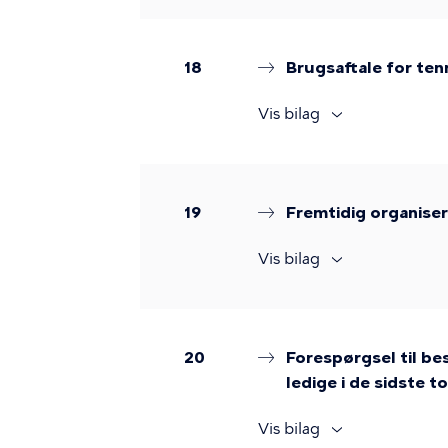
18
Brugsaftale for ten
Vis bilag
19
Fremtidig organiser
Vis bilag
20
Forespørgsel til be
ledige i de sidste to
Vis bilag