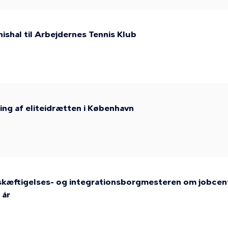
nishal til Arbejdernes Tennis Klub
ing af eliteidrætten i København
skæftigelses- og integrationsborgmesteren om jobcentr
 år