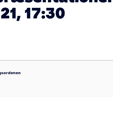
021, 17:30
gsordenen