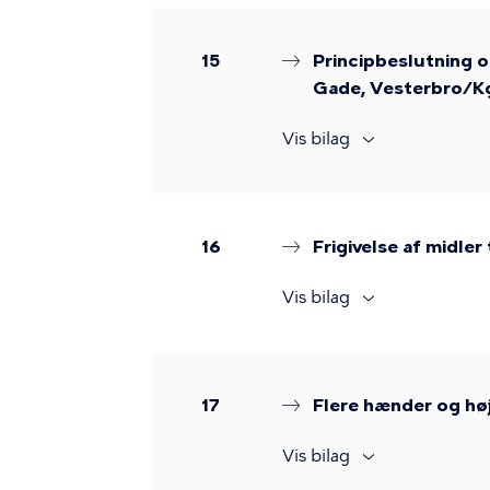
15
Principbeslutning o
Gade, Vesterbro/K
Vis bilag
16
Frigivelse af midle
Vis bilag
17
Flere hænder og høj
Vis bilag