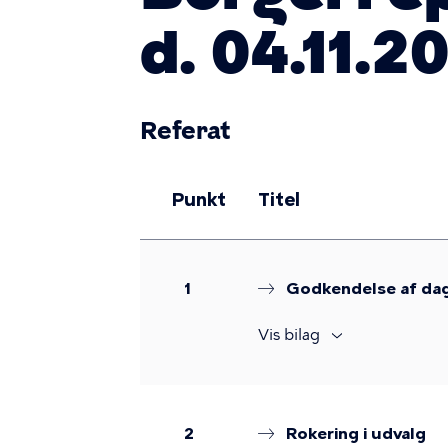
d. 04.11.2
Referat
Punkt
Titel
1
Godkendelse af da
Vis bilag
2
Rokering i udvalg