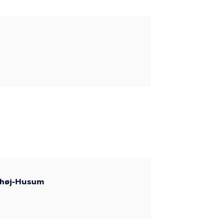
nshøj-Husum