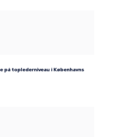
ce på toplederniveau i Københavns