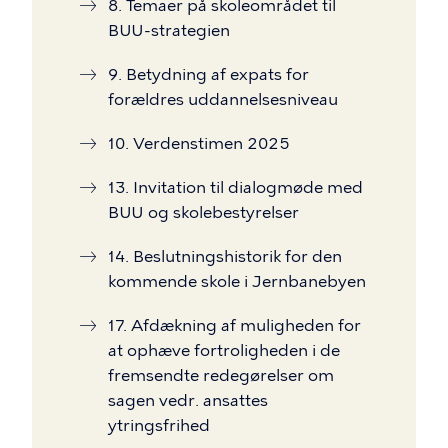
8. Temaer på skoleområdet til
BUU-strategien
9. Betydning af expats for
forældres uddannelsesniveau
10. Verdenstimen 2025
13. Invitation til dialogmøde med
BUU og skolebestyrelser
14. Beslutningshistorik for den
kommende skole i Jernbanebyen
17. Afdækning af muligheden for
at ophæve fortroligheden i de
fremsendte redegørelser om
sagen vedr. ansattes
ytringsfrihed