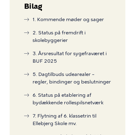
Bilag
1. Kommende møder og sager
2. Status på fremdrift i
skolebyggerier
3. Årsresultat for sygefraværet i
BUF 2025
5. Dagtilbuds udearealer –
regler, bindinger og beslutninger
6. Status på etablering af
bydækkende rollespilsnetværk
7. Flytning af 6. klassetrin til
Ellebjerg Skole mv.