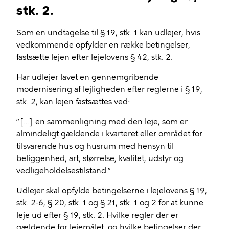
stk. 2.
Som en undtagelse til § 19, stk. 1 kan udlejer, hvis
vedkommende opfylder en række betingelser,
fastsætte lejen efter lejelovens § 42, stk. 2.
Har udlejer lavet en gennemgribende
modernisering af lejligheden efter reglerne i § 19,
stk. 2, kan lejen fastsættes ved:
”[…] en sammenligning med den leje, som er
almindeligt gældende i kvarteret eller området for
tilsvarende hus og husrum med hensyn til
beliggenhed, art, størrelse, kvalitet, udstyr og
vedligeholdelsestilstand.”
Udlejer skal opfylde betingelserne i lejelovens § 19,
stk. 2-6, § 20, stk. 1 og § 21, stk. 1 og 2 for at kunne
leje ud efter § 19, stk. 2. Hvilke regler der er
gældende for lejemålet, og hvilke betingelser der