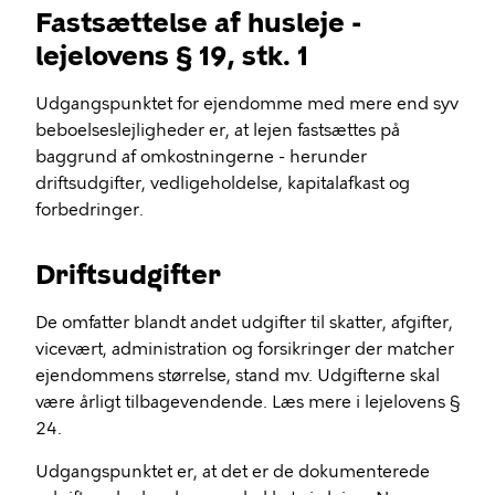
Fastsættelse af husleje -
lejelovens § 19, stk. 1
Udgangspunktet for ejendomme med mere end syv
beboelseslejligheder er, at lejen fastsættes på
baggrund af omkostningerne - herunder
driftsudgifter, vedligeholdelse, kapitalafkast og
forbedringer.
Driftsudgifter
De omfatter blandt andet udgifter til skatter, afgifter,
vicevært, administration og forsikringer der matcher
ejendommens størrelse, stand mv. Udgifterne skal
være årligt tilbagevendende. Læs mere i lejelovens §
24.
Udgangspunktet er, at det er de dokumenterede