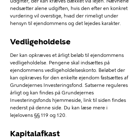
udgifter, der kan kræves dækket via lejen. Nævnene
nedsætter alene udgiften, hvis den efter en konkret
vurdering vil overstige, hvad der rimeligt under
hensyn til ejendommens og det lejedes karakter.
Vedligeholdelse
Der kan opkræves et årligt beløb til ejendommens
vedligeholdelse. Pengene skal indsættes på
ejendommens vedligeholdelseskonto. Beløbet der
kan opkræves for den enkelte ejendom fastsættes af
Grundejernes Investeringsfond. Satserne reguleres
årligt og kan findes på Grundejernes
Investeringsfonds hjemmeside, link til siden findes
nederst på denne side. Du kan læse mere i
lejelovens §§ 119 og 120.
Kapitalafkast