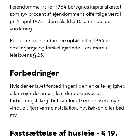
I ejendomme fra før 1964 beregnes kapitalafkastet
som syv procent af ejendommens offentlige værdi
pr. 1. april 1973 - den såkaldte 15. almindelige
vurdering.
Reglerne for ejendomme opført efter 1964 er
omfangsrige og forskelligartede. Læs mere i
lejelovens § 25.
Forbedringer
Hvis der er lavet forbedringer i den enkelte lejlighed
eller i ejendommen, kan der opkræves et
forbedringstillæg. Det kan for eksempel være nye
vinduer, fjernvarmeinstallation, nyt køkken eller bad
mv.
Fastsættelse af husleje - § 19,