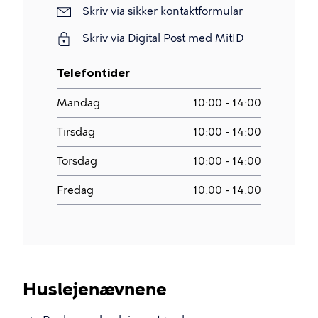
Skriv
Skriv via sikker kontaktformular
via
Skriv via Digital Post med MitID
sikker
kontaktformular
Telefontider
Mandag
10:00 - 14:00
Tirsdag
10:00 - 14:00
Torsdag
10:00 - 14:00
Fredag
10:00 - 14:00
Huslejenævnene