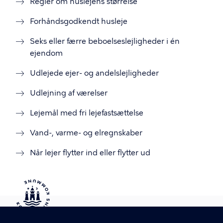
Regler om huslejens størrelse
Forhåndsgodkendt husleje
Seks eller færre beboelseslejligheder i én
ejendom
Udlejede ejer- og andelslejligheder
Udlejning af værelser
Lejemål med fri lejefastsættelse
Vand-, varme- og elregnskaber
Når lejer flytter ind eller flytter ud