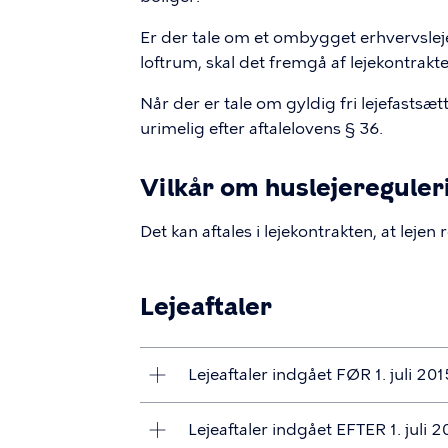
Er der tale om et ombygget erhvervslejemå
loftrum, skal det fremgå af lejekontrakten,
Når der er tale om gyldig fri lejefastsæt
urimelig efter aftalelovens § 36.
Vilkår om huslejereguleri
Det kan aftales i lejekontrakten, at lejen
Lejeaftaler
Lejeaftaler indgået FØR 1. juli 201
Lejeaftaler indgået EFTER 1. juli 2