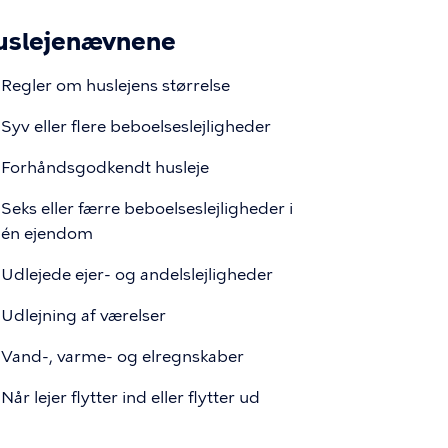
uslejenævnene
Regler om huslejens størrelse
Syv eller flere beboelseslejligheder
Forhåndsgodkendt husleje
Seks eller færre beboelseslejligheder i
én ejendom
Udlejede ejer- og andelslejligheder
Udlejning af værelser
Vand-, varme- og elregnskaber
Når lejer flytter ind eller flytter ud