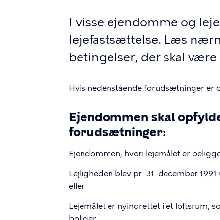
I visse ejendomme og lejem
lejefastsættelse. Læs nær
betingelser, der skal være 
Hvis nedenstående forudsætninger er opf
Ejendommen skal opfylde
forudsætninger:
Ejendommen, hvori lejemålet er beliggen
Lejligheden blev pr. 31. december 1991 
eller
Lejemålet er nyindrettet i et loftsrum, s
boliger.