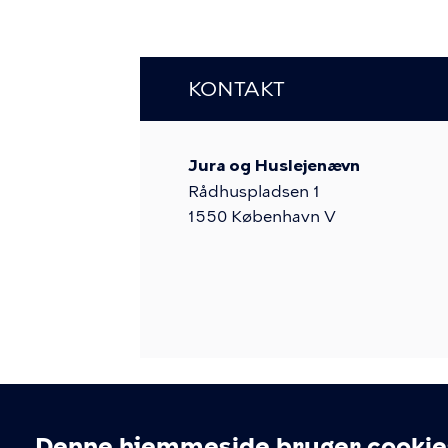
KONTAKT
Jura og Huslejenævn
Rådhuspladsen 1
1550
København V
Denne hjemmeside bruger cookie