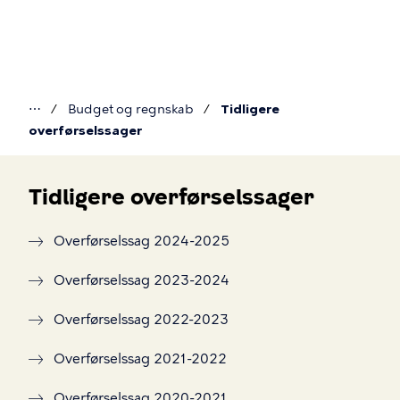
Gå
til
hovedindhold
⋯
Budget og regnskab
Tidligere
Du
overførselssager
er
her
Tidligere overførselssager
Tidligere
Overførselssag 2024-2025
overførselssager
Overførselssag 2023-2024
Overførselssag 2022-2023
Overførselssag 2021-2022
Overførselssag 2020-2021