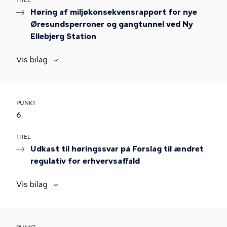
TITEL
Høring af miljøkonsekvensrapport for nye
Øresundsperroner og gangtunnel ved Ny
Ellebjerg Station
Vis bilag
PUNKT
6
TITEL
Udkast til høringssvar på Forslag til ændret
regulativ for erhvervsaffald
Vis bilag