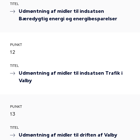
TITEL
Udmøntning af midler til indsatsen
Bæredygtig energi og energibesparelser
PUNKT
12
TITEL
Udmøntning af midler til indsatsen Trafik i
Valby
PUNKT
13
TITEL
Udmøntning af midler til driften af Valby