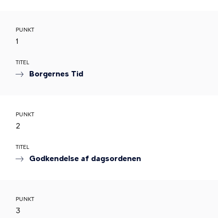
PUNKT
1
TITEL
Borgernes Tid
PUNKT
2
TITEL
Godkendelse af dagsordenen
PUNKT
3