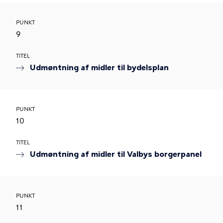
PUNKT
9
TITEL
Udmøntning af midler til bydelsplan
PUNKT
10
TITEL
Udmøntning af midler til Valbys borgerpanel
PUNKT
11