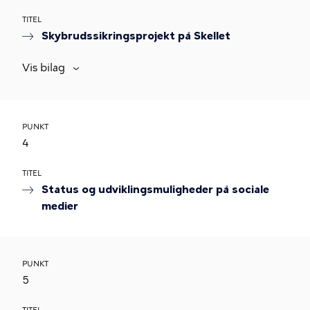
TITEL
Skybrudssikringsprojekt på Skellet
Vis bilag
PUNKT
4
TITEL
Status og udviklingsmuligheder på sociale
medier
PUNKT
5