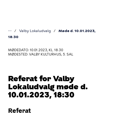
Gå
til
hovedindhold
⋯
Valby Lokaludvalg
Møde d. 10.01.2023,
Du
18:30
er
MØDEDATO: 10.01.2023, KL. 18:30
her
MØDESTED: VALBY KULTURHUS, 5. SAL
Referat for Valby
Lokaludvalg møde d.
10.01.2023, 18:30
Referat