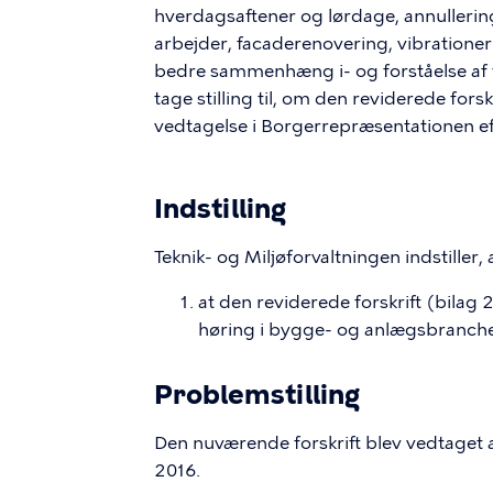
hverdagsaftener og lørdage, annullerin
arbejder, facaderenovering, vibrationer
bedre sammenhæng i- og forståelse af fo
tage stilling til, om den reviderede fors
vedtagelse i Borgerrepræsentationen ef
Indstilling
Teknik- og Miljøforvaltningen indstiller
at den reviderede forskrift (bilag 
høring i bygge- og anlægsbranchen
Problemstilling
Den nuværende forskrift blev vedtaget
2016.