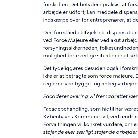
forskriften. Det betyder i praksis, at for
arbejde er udført, kan meddele dispensa
indskærpe over for entreprenører, at de
Den foreslåede tilføjelse til dispensatio
ved Force Majeure eller ved akut arbejd
forsyningssikkerheden, folkesundheden, 
mulighed for i særlige situationer at se
Det tydeliggøres desuden også i forskri
ikke er at betragte som force majeure
reglerne ved bygge- og anlægsarbejder, 
Facaderenovering vil fremadrettet være
Facadebehandling, som hidtil har været 
Københavns Kommune” vil, ved ændringe
Forvaltningen vil konkret vurdere, om e
støjende eller særligt støjende arbejder