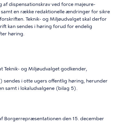
g af dispensationskrav ved force majeure-
 samt en række redaktionelle ændringer for sikre
rskriften. Teknik- og Miljøudvalget skal derfor
krift kan sendes i høring forud for endelig
ter høring.
, at Teknik- og Miljøudvalget godkender,
2) sendes i otte ugers offentlig høring, herunder
 samt i lokaludvalgene (bilag 5).
 af Borgerrepræsentationen den 15. december