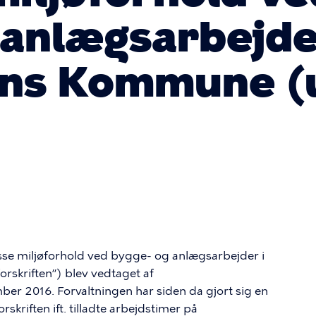
 anlægsarbejde
ns Kommune (
se miljøforhold ved bygge- og anlægsarbejder i
skriften”) blev vedtaget af
r 2016. Forvaltningen har siden da gjort sig en
rskriften ift. tilladte arbejdstimer på