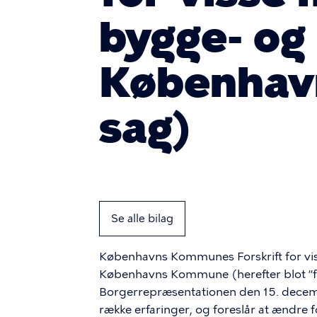
bygge- og
Københav
sag)
Se alle bilag
Københavns Kommunes Forskrift for vis
Københavns Kommune (herefter blot ”for
Borgerrepræsentationen den 15. decembe
række erfaringer, og foreslår at ændre fo