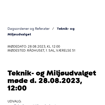
Gå
til
hovedindhold
Dagsordener og Referater
Teknik- og
Du
Miljøudvalget
er
MØDEDATO: 28.08.2023, KL. 12:00
her
MØDESTED: RÅDHUSET, 1. SAL, VÆRELSE 51
Teknik- og Miljøudvalget
møde d. 28.08.2023,
12:00
UDVALG