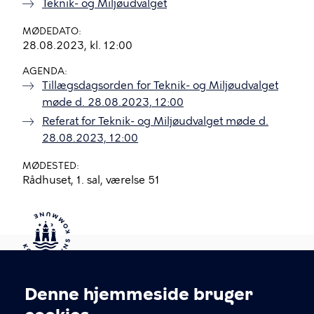
Teknik- og Miljøudvalget
MØDEDATO
28.08.2023, kl. 12:00
AGENDA
Tillægsdagsorden for Teknik- og Miljøudvalget
møde d. 28.08.2023, 12:00
Referat for Teknik- og Miljøudvalget møde d.
28.08.2023, 12:00
MØDESTED
Rådhuset, 1. sal, værelse 51
Kontakt Københavns Kommune
Denne hjemmeside bruger
Cookieindstillinger