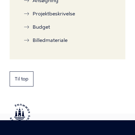
Ansøgning
Projektbeskrivelse
Budget
Billedmateriale
Til top