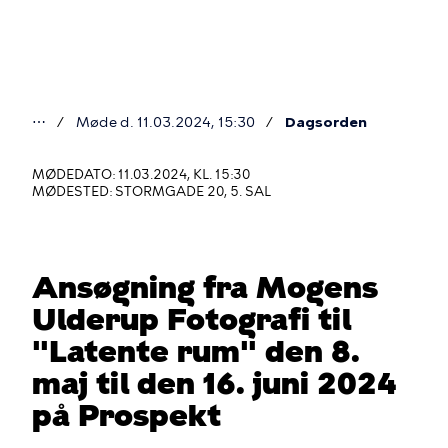
Gå
til
hovedindhold
⋯
Møde d. 11.03.2024, 15:30
Dagsorden
Du
er
MØDEDATO: 11.03.2024, KL. 15:30
MØDESTED: STORMGADE 20, 5. SAL
her
Ansøgning fra Mogens
Ulderup Fotografi til
"Latente rum" den 8.
maj til den 16. juni 2024
på Prospekt