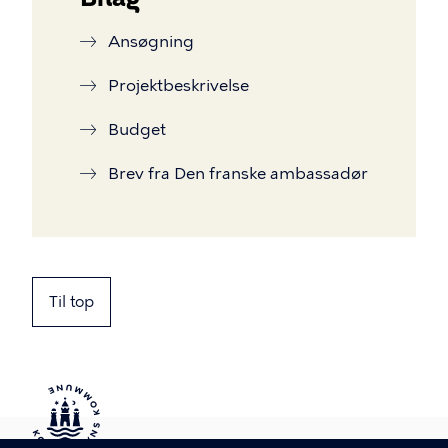
Ansøgning
Projektbeskrivelse
Budget
Brev fra Den franske ambassadør
Til top