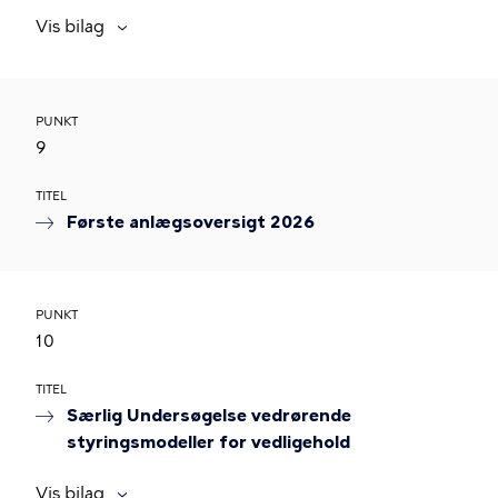
Vis bilag
PUNKT
9
TITEL
Første anlægsoversigt 2026
PUNKT
10
TITEL
Særlig Undersøgelse vedrørende
styringsmodeller for vedligehold
Vis bilag