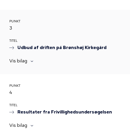
PUNKT
3
TITEL
Udbud af driften på Brønshøj Kirkegård
Vis bilag
PUNKT
4
TITEL
Resultater fra Frivillighedsundersøgelsen
Vis bilag