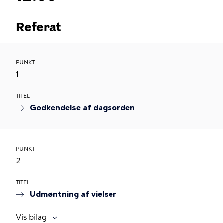
Referat
PUNKT
1
TITEL
Godkendelse af dagsorden
PUNKT
2
TITEL
Udmøntning af vielser
Vis bilag