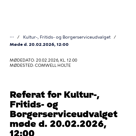
Gå
til
hovedindhold
⋯
Kultur-, Fritids- og Borgerserviceudvalget
Du
Møde d. 20.02.2026, 12:00
er
MØDEDATO: 20.02.2026, KL. 12:00
her
MØDESTED: COMWELL HOLTE
Referat for Kultur-,
Fritids- og
Borgerserviceudvalget
møde d. 20.02.2026,
12:00