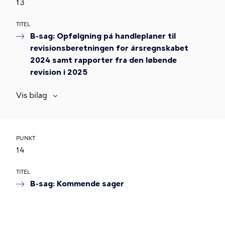
13
TITEL
B-sag: Opfølgning på handleplaner til
revisionsberetningen for årsregnskabet
2024 samt rapporter fra den løbende
revision i 2025
Vis bilag
PUNKT
14
TITEL
B-sag: Kommende sager