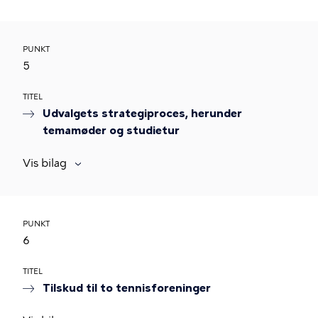
PUNKT
5
TITEL
Udvalgets strategiproces, herunder
temamøder og studietur
Vis bilag
PUNKT
6
TITEL
Tilskud til to tennisforeninger