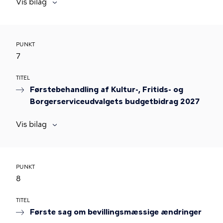
Vis bilag
PUNKT
7
TITEL
Førstebehandling af Kultur-, Fritids- og
Borgerserviceudvalgets budgetbidrag 2027
Vis bilag
PUNKT
8
TITEL
Første sag om bevillingsmæssige ændringer