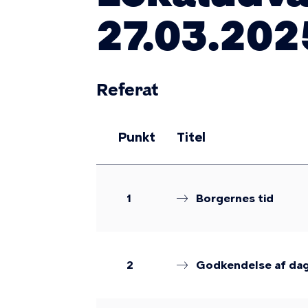
27.03.202
Referat
Punkt
Titel
1
Borgernes tid
2
Godkendelse af dags