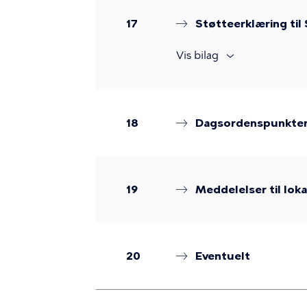
17
Støtteerklæring til
Vis bilag
18
Dagsordenspunkter 
19
Meddelelser til lok
20
Eventuelt