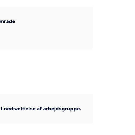
område
mt nedsættelse af arbejdsgruppe.