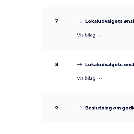
7
Lokaludvalgets ønsk
Vis bilag
8
Lokaludvalgets ønsk
Vis bilag
9
Beslutning om godk