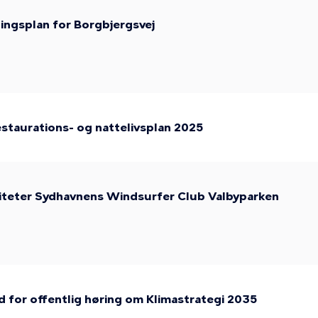
ningsplan for Borgbjergsvej
restaurations- og nattelivsplan 2025
liteter Sydhavnens Windsurfer Club Valbyparken
 for offentlig høring om Klimastrategi 2035