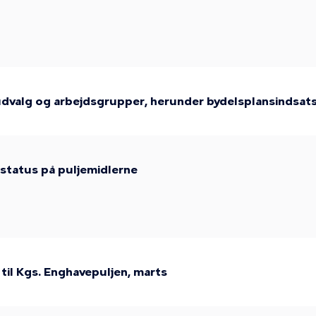
udvalg og arbejdsgrupper, herunder bydelsplansindsatse
 status på puljemidlerne
til Kgs. Enghavepuljen, marts