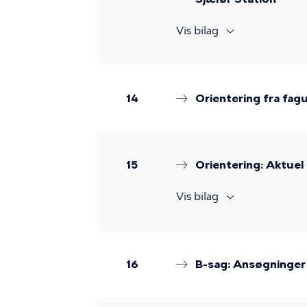
Vis bilag
14
Orientering fra fag
15
Orientering: Aktuel
Vis bilag
16
B-sag: Ansøgninger 