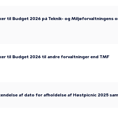
er til Budget 2026 på Teknik- og Miljøforvaltningens 
er til Budget 2026 til andre forvaltninger end TMF
endelse af dato for afholdelse af Høstpicnic 2025 sa