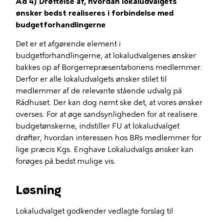
Ad 4) Drøftelse af, hvordan lokaludvalgets
ønsker bedst realiseres i forbindelse med
budgetforhandlingerne
Det er et afgørende element i
budgetforhandlingerne, at lokaludvalgenes ønsker
bakkes op af Borgerrepræsentationens medlemmer.
Derfor er alle lokaludvalgets ønsker stilet til
medlemmer af de relevante stående udvalg på
Rådhuset. Der kan dog nemt ske det, at vores ønsker
overses. For at øge sandsynligheden for at realisere
budgetønskerne, indstiller FU at lokaludvalget
drøfter, hvordan interessen hos BRs medlemmer for
lige præcis Kgs. Enghave Lokaludvalgs ønsker kan
forøges på bedst mulige vis.
Løsning
Lokaludvalget godkender vedlagte forslag til