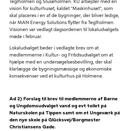
Teglholmen og Sluseholmen. KU arbejder med en
vision for kulturhuset, kaldet "Maskinhuset", som
skal placeres i en af de bygninger, der bliver ledige,
når MAN Energy Solutions flytter fra Teglholmen.
Visionen var vedlagt dagsordenen til lokaludvalgets
møde i februar.
Lokaludvalget beder i vedlagte brev om at
medlemmerne i Kultur- og Fritidsudvalget om at
hjælpe med en undersøgelsesbevilling, der skal
klarlægge de bygningsmæssige og økonomiske
konsekvenser ved et kulturhus på Holmene.
Ad 2) Forslag til brev til medlemmerne af Børne
og Ungdomsudvalget vand og evt toilet på
Naturskolen på Tippen samt om et Ungeværk på
den nye skole på Glücksvej/Borgmester
Christiansens Gade.