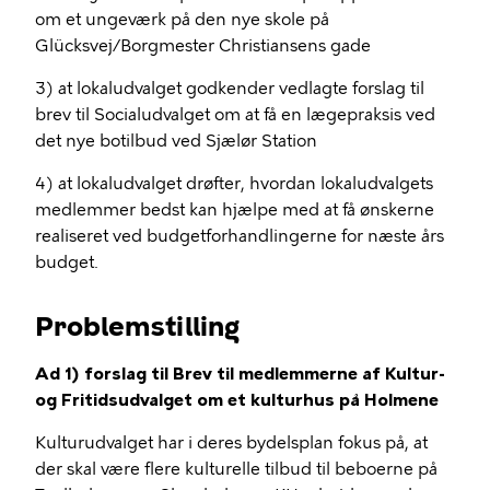
om et ungeværk på den nye skole på
Glücksvej/Borgmester Christiansens gade
3) at lokaludvalget godkender vedlagte forslag til
brev til Socialudvalget om at få en lægepraksis ved
det nye botilbud ved Sjælør Station
4) at lokaludvalget drøfter, hvordan lokaludvalgets
medlemmer bedst kan hjælpe med at få ønskerne
realiseret ved budgetforhandlingerne for næste års
budget.
Problemstilling
Ad 1) forslag til Brev til medlemmerne af Kultur-
og Fritidsudvalget om et kulturhus på Holmene
Kulturudvalget har i deres bydelsplan fokus på, at
der skal være flere kulturelle tilbud til beboerne på