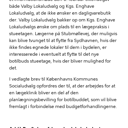
både Valby Lokaludvalg og Kgs. Enghave
Lokaludvalg, at de ikke ønsker en dagligvarebutik
der. Valby Lokaludvalg bakker op om Kgs. Enghave
Lokaludvalgs ønske om plads til en lægepraksis i
stueetagen. Lægerne på Stubmøllevej, der muligvis
kan blive tvunget til at flytte fra Sydhavnen, hvis der
ikke findes egnede lokaler til dem i bydelen, er
interesserede i eventuelt at flytte til det nye
botilbuds stueetage, hvis der bliver mulighed for
det.
I vedlagte brev til Københavns Kommunes
Socialudvalg opfordres der til, at der arbejdes for at
en lægeklinik bliver en del af den
planlægningsbevilling for botilbuddet, som vil blive
fremlagt i forbindelse med budgetforhandlingerne.