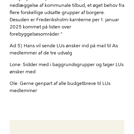
nedlæggelse af kommunale tilbud, et øget behov fra
flere forskellige udsatte grupper af borgere.
Desuden er Frederiksholm-karréerne per 1. januar
2025 kommet på listen over
forebyggelsesområder."
Ad 5) Hans vil sende LUs ønsker ind på mail til As
medlemmer af de tre udvalg
Lone: Sidder med i baggrundsgrupper og tager LUs
ønsker med
Ole: Gerne genpart af alle budgetbreve til LUs
medlemmer