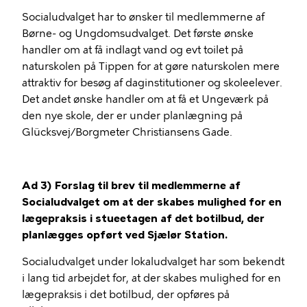
Socialudvalget har to ønsker til medlemmerne af
Børne- og Ungdomsudvalget. Det første ønske
handler om at få indlagt vand og evt toilet på
naturskolen på Tippen for at gøre naturskolen mere
attraktiv for besøg af daginstitutioner og skoleelever.
Det andet ønske handler om at få et Ungeværk på
den nye skole, der er under planlægning på
Glücksvej/Borgmeter Christiansens Gade.
Ad 3) Forslag til brev til medlemmerne af
Socialudvalget om at der skabes mulighed for en
lægepraksis i stueetagen af det botilbud, der
planlægges opført ved Sjælør Station.
Socialudvalget under lokaludvalget har som bekendt
i lang tid arbejdet for, at der skabes mulighed for en
lægepraksis i det botilbud, der opføres på