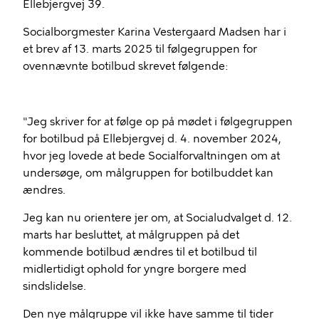
Ellebjergvej 39.
Socialborgmester Karina Vestergaard Madsen har i
et brev af 13. marts 2025 til følgegruppen for
ovennævnte botilbud skrevet følgende:
"Jeg skriver for at følge op på mødet i følgegruppen
for botilbud på Ellebjergvej d. 4. november 2024,
hvor jeg lovede at bede Socialforvaltningen om at
undersøge, om målgruppen for botilbuddet kan
ændres.
Jeg kan nu orientere jer om, at Socialudvalget d. 12.
marts har besluttet, at målgruppen på det
kommende botilbud ændres til et botilbud til
midlertidigt ophold for yngre borgere med
sindslidelse.
Den nye målgruppe vil ikke have samme til tider