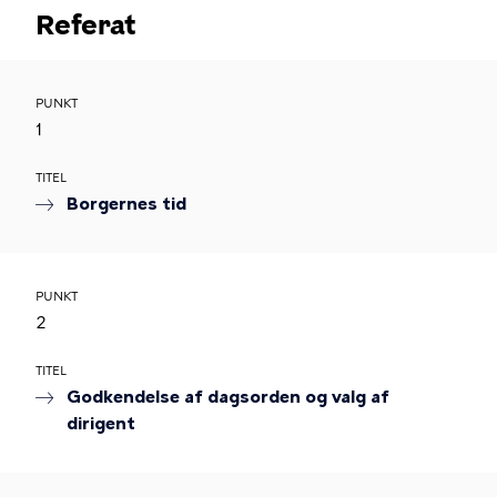
Referat
PUNKT
1
TITEL
Borgernes tid
PUNKT
2
TITEL
Godkendelse af dagsorden og valg af
dirigent