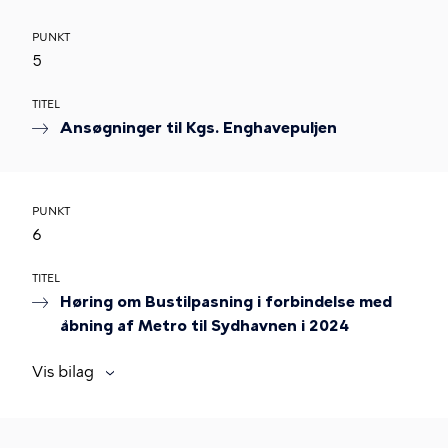
PUNKT
5
TITEL
Ansøgninger til Kgs. Enghavepuljen
PUNKT
6
TITEL
Høring om Bustilpasning i forbindelse med
åbning af Metro til Sydhavnen i 2024
Vis bilag