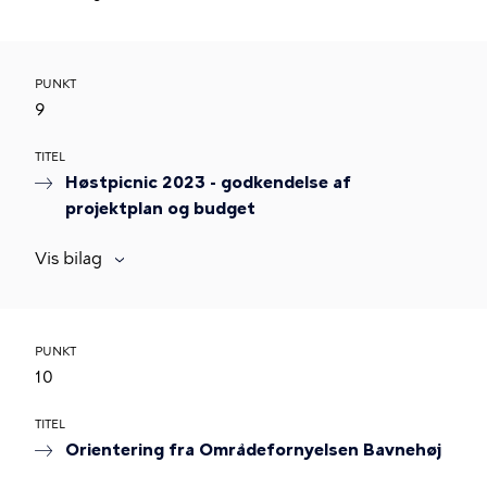
PUNKT
9
TITEL
Høstpicnic 2023 - godkendelse af
projektplan og budget
Vis bilag
PUNKT
10
TITEL
Orientering fra Områdefornyelsen Bavnehøj