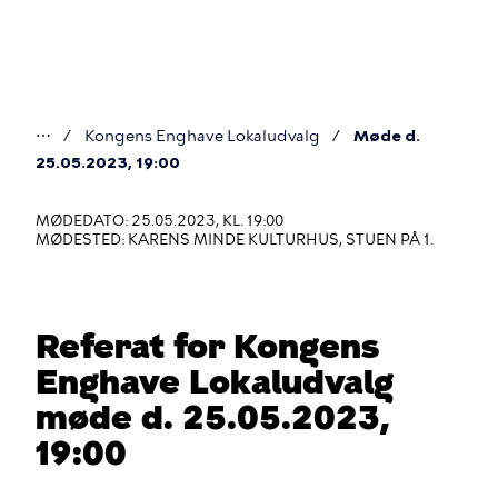
Gå
til
hovedindhold
⋯
Kongens Enghave Lokaludvalg
Møde d.
Du
25.05.2023, 19:00
er
MØDEDATO: 25.05.2023, KL. 19:00
her
MØDESTED: KARENS MINDE KULTURHUS, STUEN PÅ 1.
Referat for Kongens
Enghave Lokaludvalg
møde d. 25.05.2023,
19:00