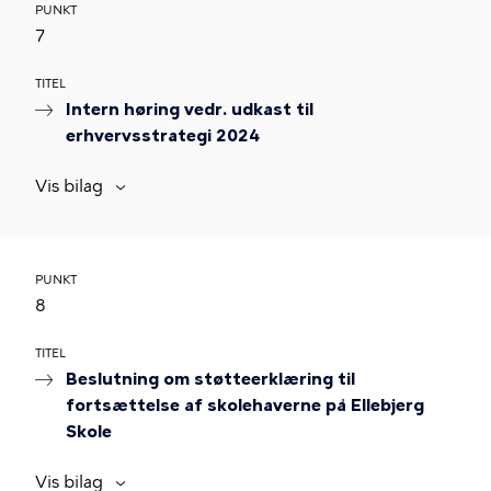
PUNKT
7
TITEL
Intern høring vedr. udkast til
erhvervsstrategi 2024
Vis bilag
PUNKT
8
TITEL
Beslutning om støtteerklæring til
fortsættelse af skolehaverne på Ellebjerg
Skole
Vis bilag