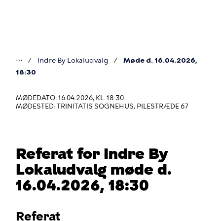
Gå
til
hovedindhold
⋯
Indre By Lokaludvalg
Møde d. 16.04.2026,
Du
18:30
er
MØDEDATO: 16.04.2026, KL. 18:30
her
MØDESTED: TRINITATIS SOGNEHUS, PILESTRÆDE 67
Referat for Indre By
Lokaludvalg møde d.
16.04.2026, 18:30
Referat