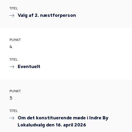
TITEL
Valg af 2. næstforperson
PUNKT
4
TITEL
Eventuelt
PUNKT
5
TITEL
Om det konstituerende møde i Indre By
Lokaludvalg den 16. april 2026