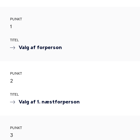
PUNKT
1
TITEL
Valg af forperson
PUNKT
2
TITEL
Valg af 1. næstforperson
PUNKT
3