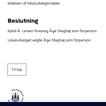
ledelsen af lokaludvalgsmødet.
Beslutning
Kjeld A. Larsen foreslog Åge Staghøj som forperson.
Lokaludvalget valgte Åge Staghøj som forperson.
Til top